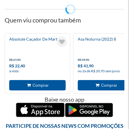
Quem viu comprou também
Absolute Caçador De Marte 3
Asa Noturna (2022) 8
R$ 24,90
R$ 59,90
R$ 22,40
R$ 41,90
à vista
ou 2x de R$ 20,95 sem juros
Baixe nosso app
PARTICIPE DE NOSSAS NEWS COM PROMOÇÕES