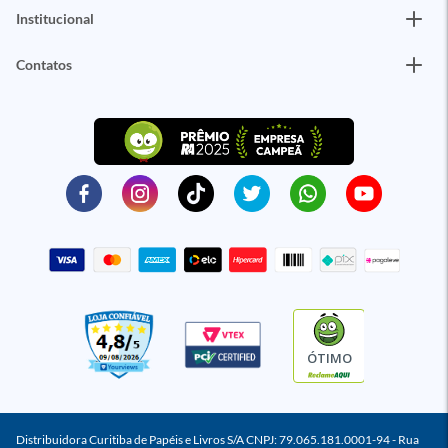
Institucional
Contatos
ÓTIMO
Distribuidora Curitiba de Papéis e Livros S/A CNPJ: 79.065.181.0001-94 - Rua