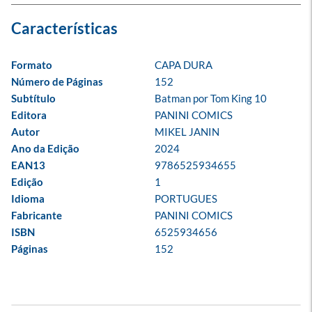
Formato
CAPA DURA
Número de Páginas
152
Subtítulo
Batman por Tom King 10
Editora
PANINI COMICS
Autor
MIKEL JANIN
Ano da Edição
2024
EAN13
9786525934655
Edição
1
Idioma
PORTUGUES
Fabricante
PANINI COMICS
ISBN
6525934656
Páginas
152