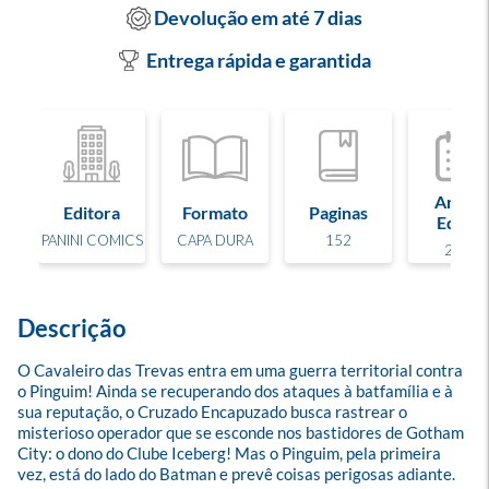
Devolução em até 7 dias
Entrega rápida e garantida
Ano de
Editora
Formato
Paginas
Edição
PANINI COMICS
CAPA DURA
152
2024
Descrição
O Cavaleiro das Trevas entra em uma guerra territorial contra 
o Pinguim! Ainda se recuperando dos ataques à batfamília e à 
sua reputação, o Cruzado Encapuzado busca rastrear o 
misterioso operador que se esconde nos bastidores de Gotham 
City: o dono do Clube Iceberg! Mas o Pinguim, pela primeira 
vez, está do lado do Batman e prevê coisas perigosas adiante.