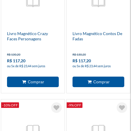
Livro Magnético Crazy
Livro Magnético Contos De
Faces Personagens
Fadas
R$ 130,20
R$ 130,20
R$ 117,20
R$ 117,20
ou 5x de R$ 23,44 sem juros
ou 5x de R$ 23,44 sem juros
-10% OFF
-9% OFF