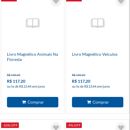
Livro Magnético Animais Na
Livro Magnético Veículos
Floresta
R$ 130,20
R$ 130,20
R$ 117,20
R$ 117,20
ou 5x de R$ 23,44 sem juros
ou 5x de R$ 23,44 sem juros
-10% OFF
-9% OFF