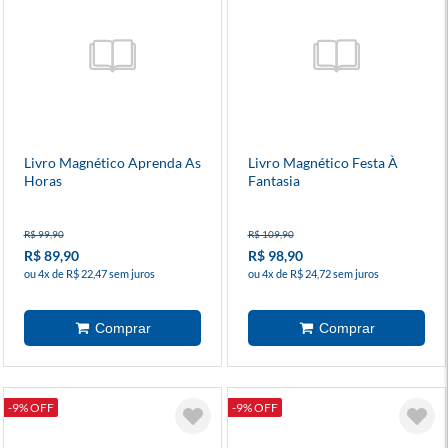
Livro Magnético Aprenda As
Livro Magnético Festa À
Horas
Fantasia
R$ 99,90
R$ 109,90
R$ 89,90
R$ 98,90
ou 4x de R$ 22,47 sem juros
ou 4x de R$ 24,72 sem juros
-9% OFF
-9% OFF