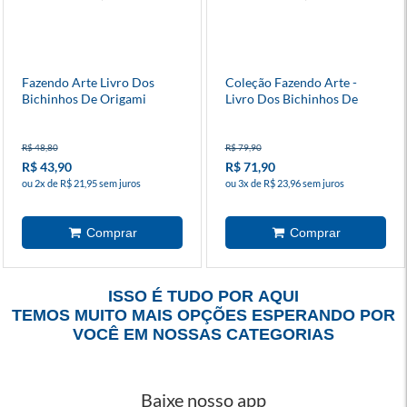
Fazendo Arte Livro Dos
Coleção Fazendo Arte -
Bichinhos De Origami
Livro Dos Bichinhos De
Feltro
R$ 48,80
R$ 79,90
R$ 43,90
R$ 71,90
ou 2x de R$ 21,95 sem juros
ou 3x de R$ 23,96 sem juros
ISSO É TUDO POR AQUI
TEMOS MUITO MAIS OPÇÕES ESPERANDO POR
VOCÊ EM NOSSAS CATEGORIAS
Baixe nosso app