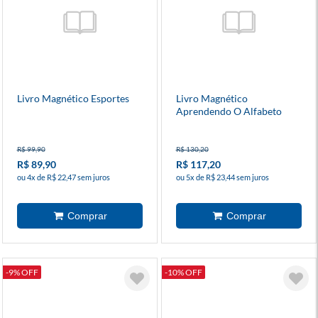
Livro Magnético Esportes
Livro Magnético
Aprendendo O Alfabeto
R$ 99,90
R$ 130,20
R$ 89,90
R$ 117,20
ou 4x de R$ 22,47 sem juros
ou 5x de R$ 23,44 sem juros
-9% OFF
-10% OFF