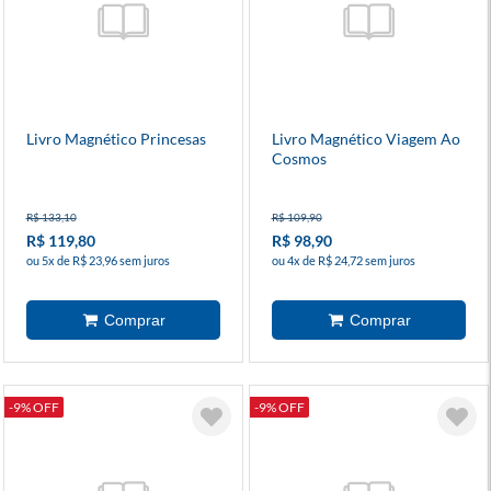
Livro Magnético Princesas
Livro Magnético Viagem Ao
Cosmos
R$ 133,10
R$ 109,90
R$ 119,80
R$ 98,90
ou 5x de R$ 23,96 sem juros
ou 4x de R$ 24,72 sem juros
-9% OFF
-9% OFF