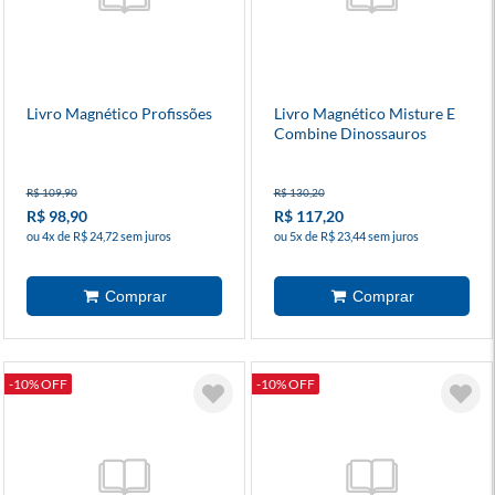
Livro Magnético Profissões
Livro Magnético Misture E
Combine Dinossauros
R$ 109,90
R$ 130,20
R$ 98,90
R$ 117,20
ou 4x de R$ 24,72 sem juros
ou 5x de R$ 23,44 sem juros
-10% OFF
-10% OFF