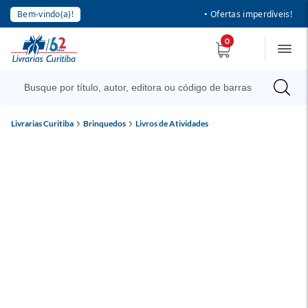
Bem-vindo(a)!
• Ofertas imperdíveis!
0
Livrarias Curitiba
Brinquedos
Livros de Atividades