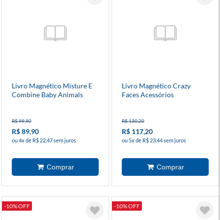
Livro Magnético Misture E
Livro Magnético Crazy
Combine Baby Animals
Faces Acessórios
R$ 99,90
R$ 130,20
R$ 89,90
R$ 117,20
ou 4x de R$ 22,47 sem juros
ou 5x de R$ 23,44 sem juros
-10% OFF
-10% OFF