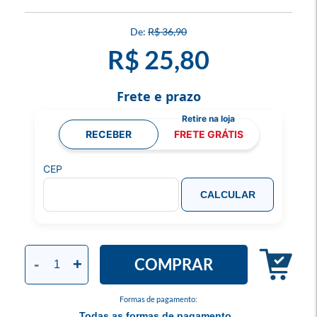
R$ 36,90
R$ 25,80
Frete e prazo
RECEBER
FRETE GRÁTIS
CEP
CALCULAR
COMPRAR
-
+
Formas de pagamento:
Todas as formas de pagamento