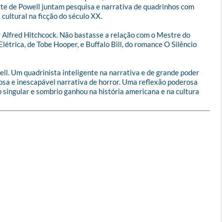
 arte de Powell juntam pesquisa e narrativa de quadrinhos com 
ultural na ficção do século XX. 

r Alfred Hitchcock. Não bastasse a relação com o Mestre do 
étrica, de Tobe Hooper, e Buffalo Bill, do romance O Silêncio 
l. Um quadrinista inteligente na narrativa e de grande poder 
sa e inescapável narrativa de horror. Uma reflexão poderosa 
singular e sombrio ganhou na história americana e na cultura 