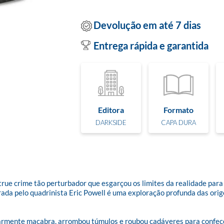
Devolução em até 7 dias
Entrega rápida e garantida
Editora
Formato
DARKSIDE
CAPA DURA
ue crime tão perturbador que esgarçou os limites da realidade para se
trada pelo quadrinista Eric Powell é uma exploração profunda das or
armente macabra, arrombou túmulos e roubou cadáveres para confecc