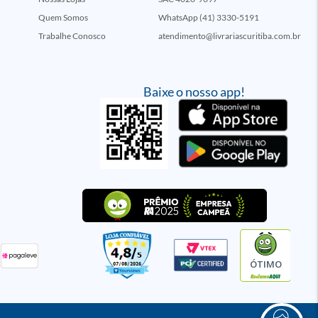
Quem Somos
WhatsApp (41) 3330-5191
Trabalhe Conosco
atendimento@livrariascuritiba.com.br
Baixe o nosso app!
ÓTIMO