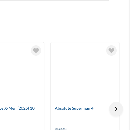
os X-Men (2025) 10
Absolute Superman 4
R$ 24,90