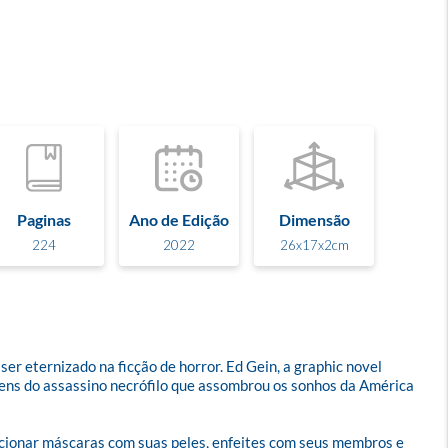
Paginas
Ano de Edição
Dimensão
224
2022
26x17x2cm
r eternizado na ficção de horror. Ed Gein, a graphic novel 
igens do assassino necrófilo que assombrou os sonhos da América 
ionar máscaras com suas peles, enfeites com seus membros e 