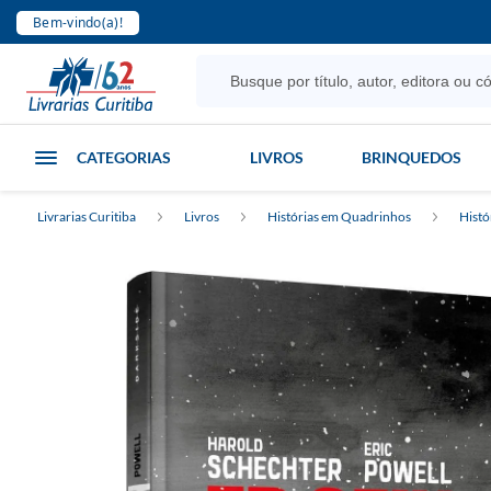
Bem-vindo(a)!
CATEGORIAS
LIVROS
BRINQUEDOS
Livrarias Curitiba
Livros
Histórias em Quadrinhos
Histó