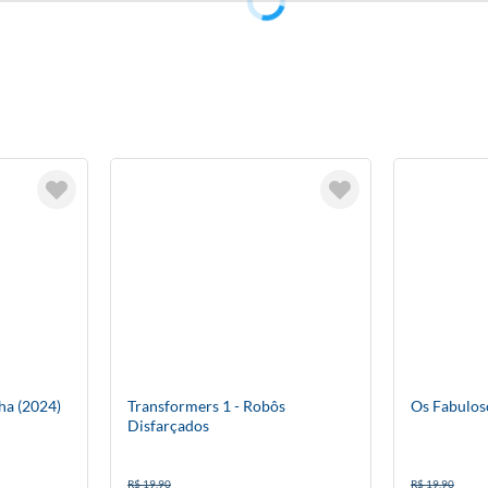
a (2024)
Transformers 1 - Robôs
Os Fabulos
Disfarçados
R$ 19,90
R$ 19,90