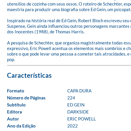
utensílios de cozinha com seus ossos. O roteiro de Schechter, esp
maestria para produzir uma biografia sobre Ed Gein, um psicopata 
Inspirado na história real de Ed Gein, Robert Bloch escreveu se
Suspense, Gein ainda influenciou outros personagens marcantes da
dos Inocentes (1988), de Thomas Harris. 

A pesquisa de Schechter, que organiza magistralmente todas essa
expressivo, Eric Powell acentua os elementos mais sombrios e ch
sobre o que pode levar uma pessoa a cometer tais atrocidades, e
pop.
Formato
CAPA DURA
Número de Páginas
224
Subtítulo
ED GEIN
Editora
DARKSIDE
Autor
ERIC POWELL
Ano da Edição
2022