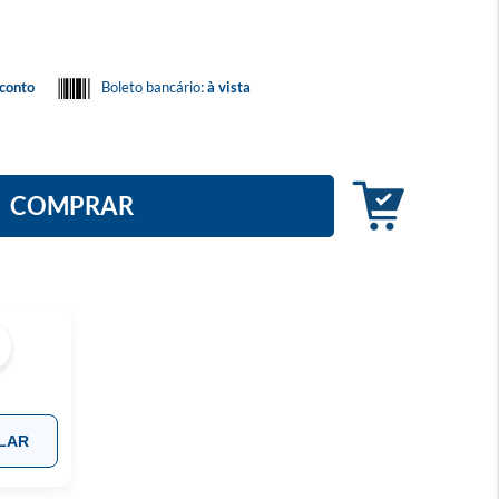
conto
Boleto bancário:
à vista
COMPRAR
LAR