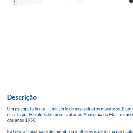
Descrição
Um psicopata brutal. Uma série de assassinatos macabros. E um tr
escrita por Harold Schechter - autor de Anatomia do Mal - e ilus
dos anos 1950.  

Ed Gein assassinou e desmembrou mulheres e, de forma particul