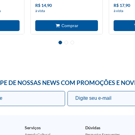
R$ 14,90
R$ 17,90
s
à vista
à vista
IPE DE NOSSAS NEWS COM PROMOÇÕES E NOV
Serviços
Dúvidas
Agenda Cultural
Perguntas Frequentes