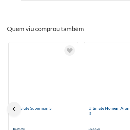
Quem viu comprou também
Absolute Superman 5
Ultimate Homem Aranh
3
R$ 24,90
R$ 47,90