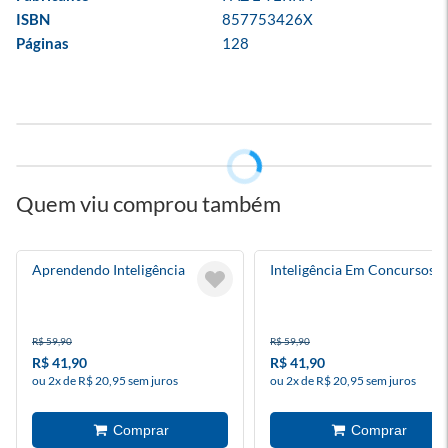
ISBN
857753426X
Páginas
128
Quem viu comprou também
Aprendendo Inteligência
Inteligência Em Concursos
R$ 59,90
R$ 59,90
R$ 41,90
R$ 41,90
ou 2x de R$ 20,95 sem juros
ou 2x de R$ 20,95 sem juros