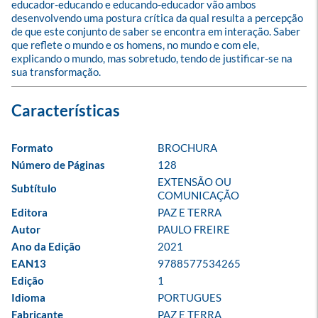
educador-educando e educando-educador vão ambos 
desenvolvendo uma postura crítica da qual resulta a percepção 
de que este conjunto de saber se encontra em interação. Saber 
que reflete o mundo e os homens, no mundo e com ele, 
explicando o mundo, mas sobretudo, tendo de justificar-se na 
sua transformação.
Formato
BROCHURA
Número de Páginas
128
EXTENSÃO OU 
Subtítulo
COMUNICAÇÃO
Editora
PAZ E TERRA
Autor
PAULO FREIRE
Ano da Edição
2021
EAN13
9788577534265
Edição
1
Idioma
PORTUGUES
Fabricante
PAZ E TERRA