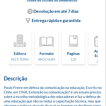
Devolução em até 7 dias
Entrega rápida e garantida
Ano de
Editora
Formato
Paginas
Edição
PAZ E TERRA
BROCHURA
128
2021
Descrição
Paulo Freire em defesa da comunicação na educação. Escrito no 
Chile, em 1968, Extensão ou comunicação? é um ensaio preciso 
sobre a escolha metodológica dos educadores e faz a defesa de 
uma educação que não se reduz à capacitação técnica, mas que 
abrange o esforço através do qual os homens se decifrem como 