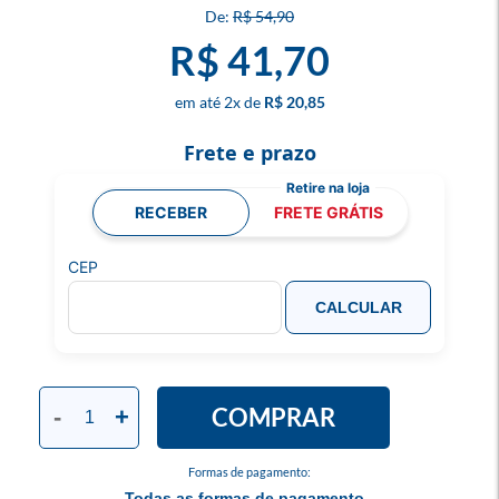
R$ 54,90
R$ 41,70
2
x
R$ 20,85
Frete e prazo
RECEBER
FRETE GRÁTIS
CEP
CALCULAR
COMPRAR
-
+
Formas de pagamento:
Todas as formas de pagamento