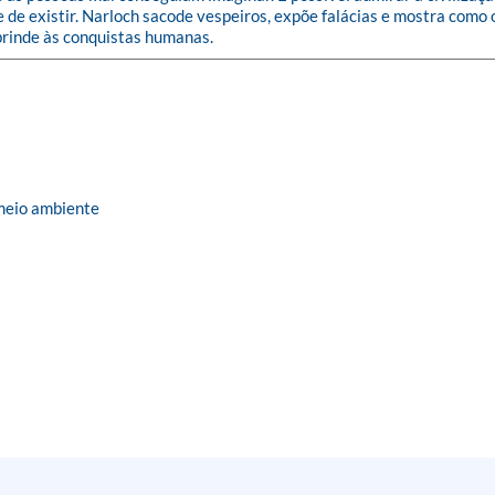
 de existir. Narloch sacode vespeiros, expõe falácias e mostra como 
brinde às conquistas humanas.
 meio ambiente