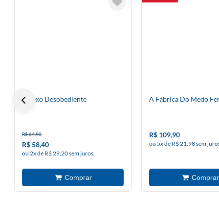
O Sexo Desobediente
A Fábrica Do Medo Fe
R$ 109,90
R$ 64,90
ou 5x de R$ 21,98 sem juro
R$ 58,40
ou 2x de R$ 29,20 sem juros