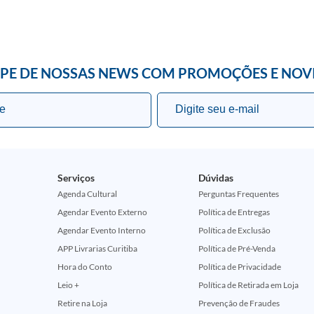
IPE DE NOSSAS NEWS COM PROMOÇÕES E NOV
Serviços
Dúvidas
Agenda Cultural
Perguntas Frequentes
Agendar Evento Externo
Política de Entregas
Agendar Evento Interno
Política de Exclusão
APP Livrarias Curitiba
Política de Pré-Venda
Hora do Conto
Política de Privacidade
Leio +
Política de Retirada em Loja
Retire na Loja
Prevenção de Fraudes