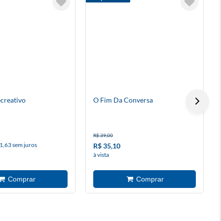
creativo
O Fim Da Conversa
R$ 39,00
1,63 sem juros
R$ 35,10
à vista