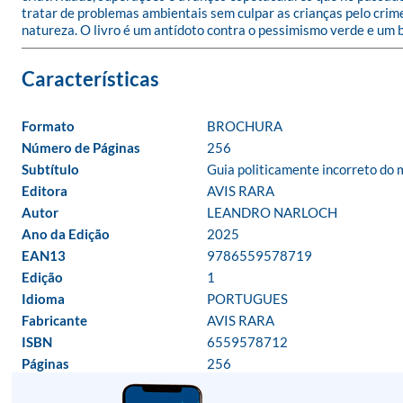
tratar de problemas ambientais sem culpar as crianças pelo crime
natureza. O livro é um antídoto contra o pessimismo verde e um 
Formato
BROCHURA
Número de Páginas
256
Subtítulo
Guia politicamente incorreto do
Editora
AVIS RARA
Autor
LEANDRO NARLOCH
Ano da Edição
2025
EAN13
9786559578719
Edição
1
Idioma
PORTUGUES
Fabricante
AVIS RARA
ISBN
6559578712
Páginas
256