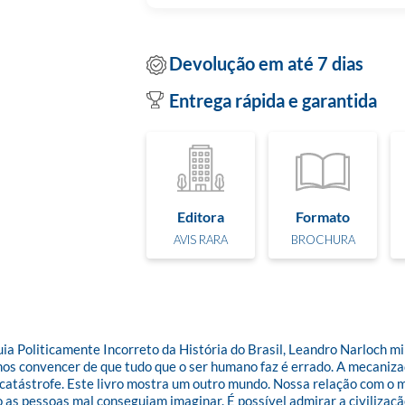
Devolução em até 7 dias
Entrega rápida e garantida
Editora
Formato
AVIS RARA
BROCHURA
uia Politicamente Incorreto da História do Brasil, Leandro Narloch mi
nos convencer de que tudo que o ser humano faz é errado. A mecanizaçã
e catástrofe. Este livro mostra um outro mundo. Nossa relação com o
as pessoas mal conseguiam imaginar. É possível admirar a civilização