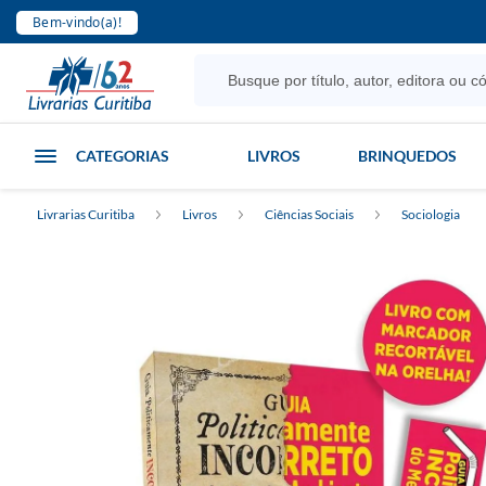
Bem-vindo(a)!
CATEGORIAS
LIVROS
BRINQUEDOS
Livrarias Curitiba
Livros
Ciências Sociais
Sociologia