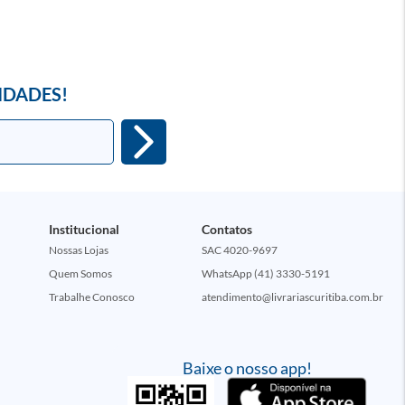
IDADES!
Institucional
Contatos
Nossas Lojas
SAC 4020-9697
Quem Somos
WhatsApp (41) 3330-5191
Trabalhe Conosco
atendimento@livrariascuritiba.com.br
Baixe o nosso app!