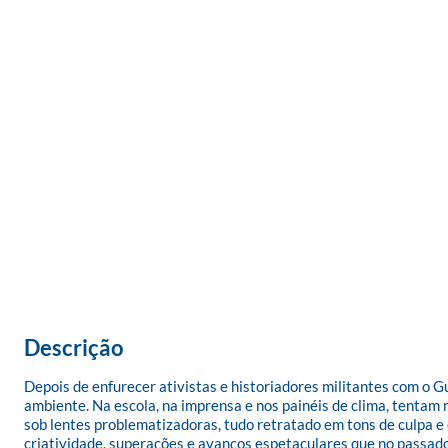
Descrição
Depois de enfurecer ativistas e historiadores militantes com o G
ambiente. Na escola, na imprensa e nos painéis de clima, tentam 
sob lentes problematizadoras, tudo retratado em tons de culpa 
criatividade, superações e avanços espetaculares que no passado 