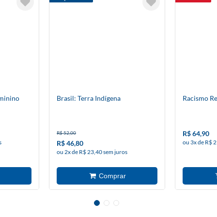
minino
Brasil: Terra Indígena
Racismo Re
R$ 64,90
R$ 52,00
s
ou 3x de R$ 2
R$ 46,80
ou 2x de R$ 23,40 sem juros