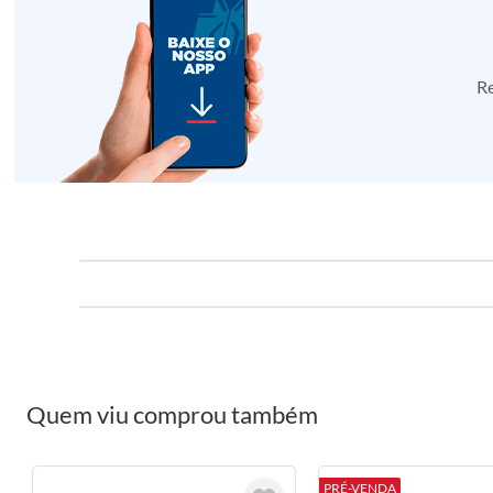
Re
Quem viu comprou também
PRÉ-VENDA