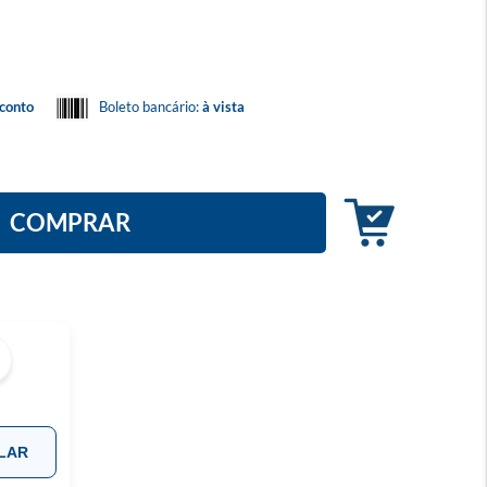
conto
Boleto bancário:
à vista
COMPRAR
LAR