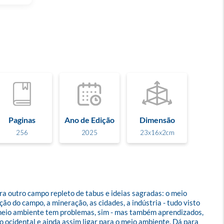
Paginas
Ano de Edição
Dimensão
256
2025
23x16x2cm
ra outro campo repleto de tabus e ideias sagradas: o meio 
o do campo, a mineração, as cidades, a indústria - tudo visto 
 meio ambiente tem problemas, sim - mas também aprendizados, 
 ocidental e ainda assim ligar para o meio ambiente. Dá para 