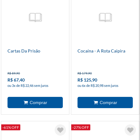
Cartas Da Prisão
Cocaína - A Rota Caipira
R$ 89,90
R$ 179,90
R$ 67,40
R$ 125,90
ou 3x de R$ 22,46 sem juros
ou 6x de R$ 20,98 sem juros
-61% OFF
-27% OFF