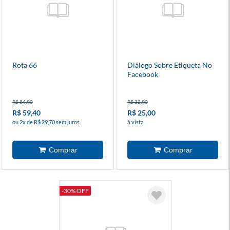
Rota 66
Diálogo Sobre Etiqueta No
Facebook
R$ 84,90
R$ 32,90
R$ 59,40
R$ 25,00
ou 2x de R$ 29,70 sem juros
à vista
-30% OFF