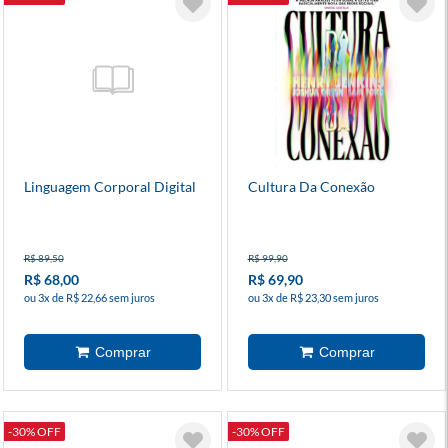
Linguagem Corporal Digital
Cultura Da Conexão
R$ 89,50
R$ 99,90
R$ 68,00
R$ 69,90
ou 3x de R$ 22,66 sem juros
ou 3x de R$ 23,30 sem juros
-30% OFF
-30% OFF