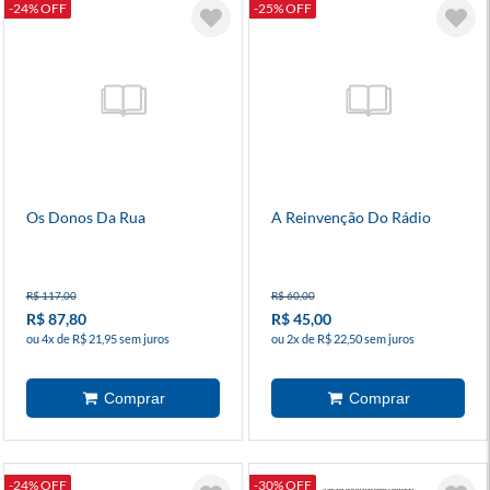
-24% OFF
-25% OFF
Os Donos Da Rua
A Reinvenção Do Rádio
R$ 117,00
R$ 60,00
R$ 87,80
R$ 45,00
ou 4x de R$ 21,95 sem juros
ou 2x de R$ 22,50 sem juros
-24% OFF
-30% OFF