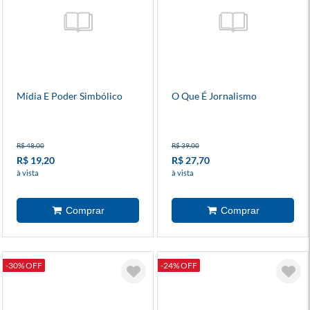
Mídia E Poder Simbólico
O Que É Jornalismo
R$ 48,00
R$ 39,00
R$ 19,20
R$ 27,70
à vista
à vista
-30% OFF
-24% OFF