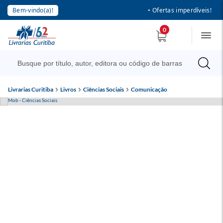
Bem-vindo(a)!
• Ofertas imperdíveis!
0
Livrarias Curitiba
Livros
Ciências Sociais
Comunicação