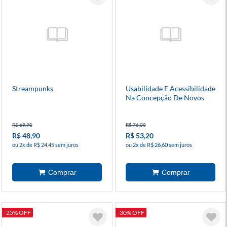
Streampunks
Usabilidade E Acessibilidade
Na Concepção De Novos
Sistemas Inclusivos
R$ 69,90
R$ 76,00
R$ 48,90
R$ 53,20
ou 2x de R$ 24,45 sem juros
ou 2x de R$ 26,60 sem juros
-25% OFF
-30% OFF