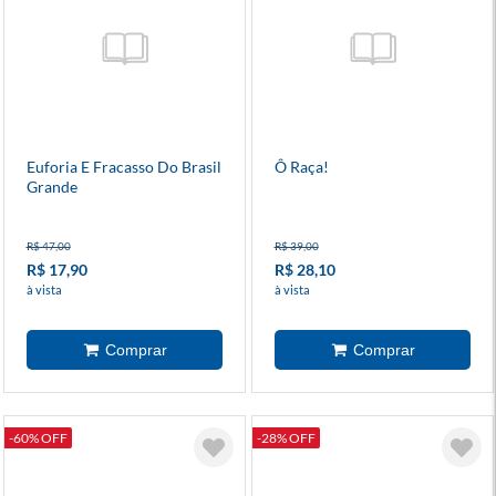
Euforia E Fracasso Do Brasil
Ô Raça!
Grande
R$ 47,00
R$ 39,00
R$ 17,90
R$ 28,10
à vista
à vista
-60% OFF
-28% OFF