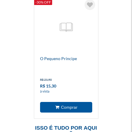
-30% OFF
O Pequeno Príncipe
R$ 21,90
R$ 15,30
à vista
ISSO É TUDO POR AQUI