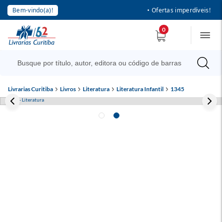
Bem-vindo(a)!
• Ofertas imperdíveis!
0
Livrarias Curitiba
Livros
Literatura
Literatura Infantil
1345