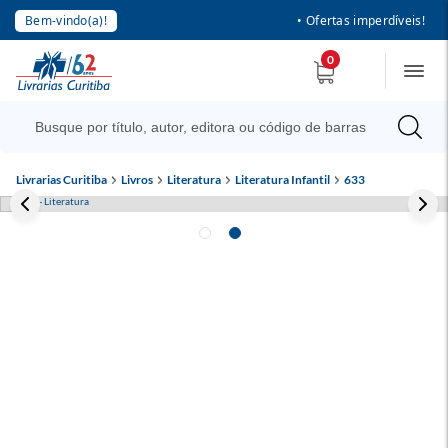
Bem-vindo(a)!
• Ofertas imperdíveis!
0
Livrarias Curitiba
Livros
Literatura
Literatura Infantil
633