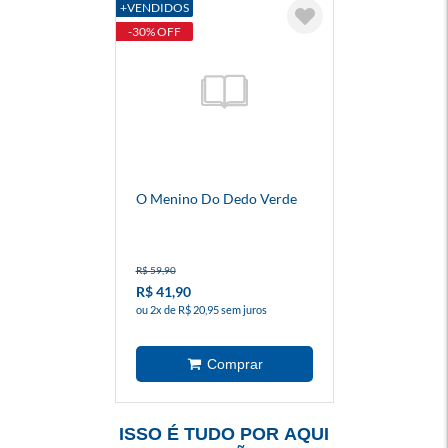
+VENDIDOS
-30% OFF
O Menino Do Dedo Verde
R$ 59,90
R$ 41,90
ou 2x de R$ 20,95 sem juros
ISSO É TUDO POR AQUI