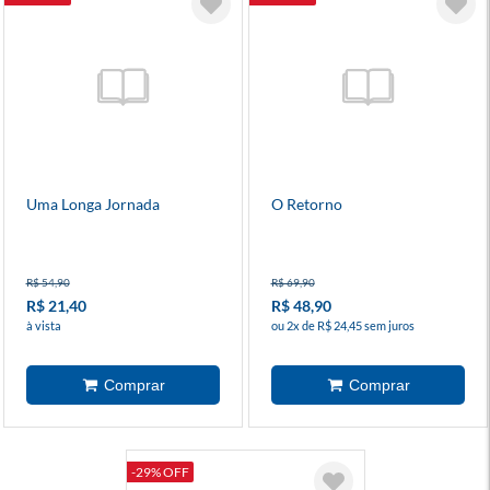
Uma Longa Jornada
O Retorno
R$ 54,90
R$ 69,90
R$ 21,40
R$ 48,90
à vista
ou 2x de R$ 24,45 sem juros
-29% OFF