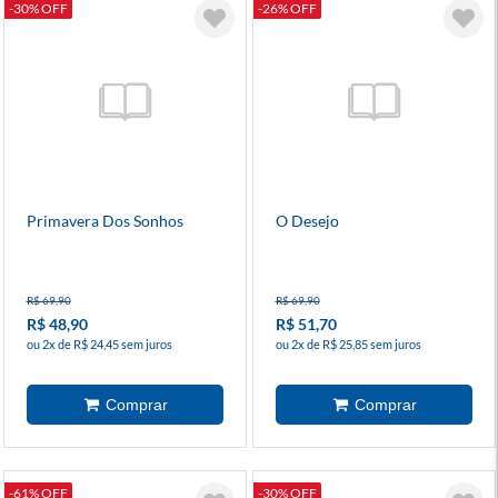
-30% OFF
-26% OFF
Primavera Dos Sonhos
O Desejo
R$ 69,90
R$ 69,90
R$ 48,90
R$ 51,70
ou 2x de R$ 24,45 sem juros
ou 2x de R$ 25,85 sem juros
-61% OFF
-30% OFF