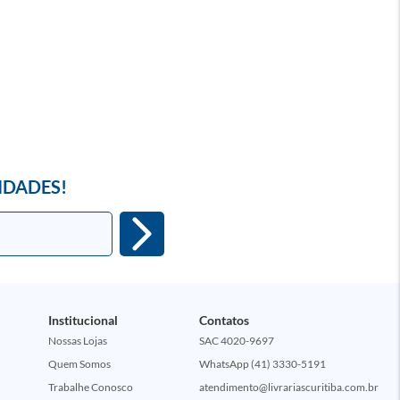
IDADES!
Institucional
Contatos
Nossas Lojas
SAC 4020-9697
Quem Somos
WhatsApp (41) 3330-5191
Trabalhe Conosco
atendimento@livrariascuritiba.com.br