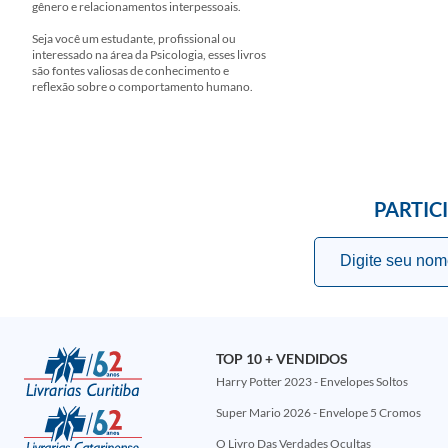
gênero e relacionamentos interpessoais.
Seja você um estudante, profissional ou
interessado na área da Psicologia, esses livros
são fontes valiosas de conhecimento e
reflexão sobre o comportamento humano.
PARTIC
TOP 10 + VENDIDOS
Harry Potter 2023 - Envelopes Soltos
Super Mario 2026 - Envelope 5 Cromos
O Livro Das Verdades Ocultas