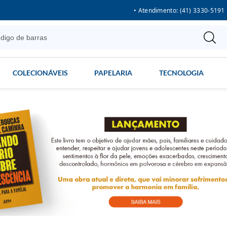
• Atendimento: (41) 3330-5191
COLECIONÁVEIS
PAPELARIA
TECNOLOGIA