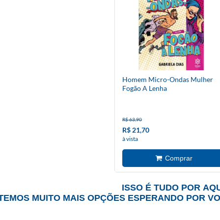
Homem Micro-Ondas Mulher
Fogão A Lenha
R$ 63,90
R$ 21,70
à vista
ISSO É TUDO POR AQU
TEMOS MUITO MAIS OPÇÕES ESPERANDO POR V