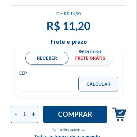
R$ 14,90
R$ 11,20
Frete e prazo
RECEBER
FRETE GRÁTIS
CEP
CALCULAR
COMPRAR
-
+
Formas de pagamento:
Todas as formas de pagamento