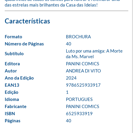
das estrelas mais brilhantes da Casa das Ideias!
Formato
BROCHURA
Número de Páginas
40
Luto por uma amiga: A Morte 
Subtítulo
da Ms. Marvel
Editora
PANINI COMICS
Autor
ANDREA DI VITO
Ano da Edição
2024
EAN13
9786525933917
Edição
1
Idioma
PORTUGUES
Fabricante
PANINI COMICS
ISBN
6525933919
Páginas
40