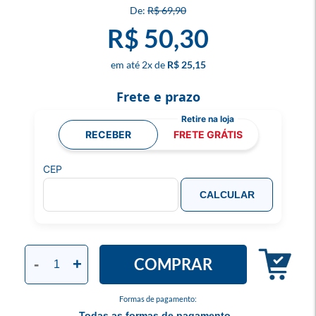
R$ 69,90
R$ 50,30
2
x
R$ 25,15
Frete e prazo
RECEBER
FRETE GRÁTIS
CEP
CALCULAR
COMPRAR
-
+
Formas de pagamento:
Todas as formas de pagamento