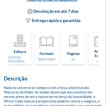
Devolução em até 7 dias
Entrega rápida e garantida
Ano de
Editora
Formato
Paginas
Edição
EDITORA
BROCHURA
64
MOSTARDA
2024
Descrição
Nada no universo se compara com a força ancestral das 
Máscaras do Poder. As lendas dizem que elas existem até 
mesmo antes de nós e nasceram no berço da humanidade: a 
África! Cada máscara proporciona poderes únicos e mágicos, e 
os escolhidos para recebê-las estariam prontos para um grande 