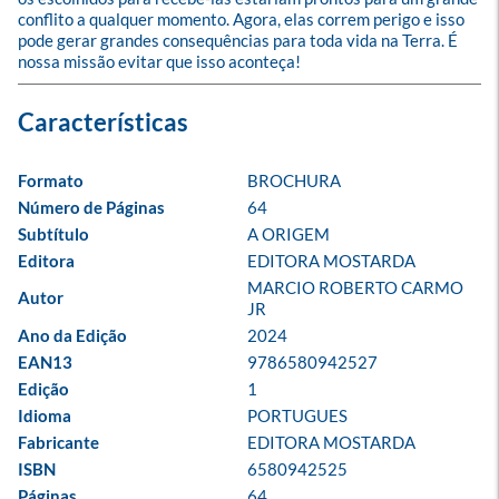
conflito a qualquer momento. Agora, elas correm perigo e isso 
pode gerar grandes consequências para toda vida na Terra. É 
nossa missão evitar que isso aconteça!
Formato
BROCHURA
Número de Páginas
64
Subtítulo
A ORIGEM
Editora
EDITORA MOSTARDA
MARCIO ROBERTO CARMO 
Autor
JR
Ano da Edição
2024
EAN13
9786580942527
Edição
1
Idioma
PORTUGUES
Fabricante
EDITORA MOSTARDA
ISBN
6580942525
Páginas
64