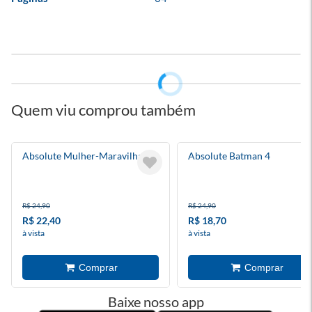
Quem viu comprou também
Absolute Mulher-Maravilha 5
Absolute Batman 4
R$ 24,90
R$ 24,90
R$ 22,40
R$ 18,70
à vista
à vista
Baixe nosso app