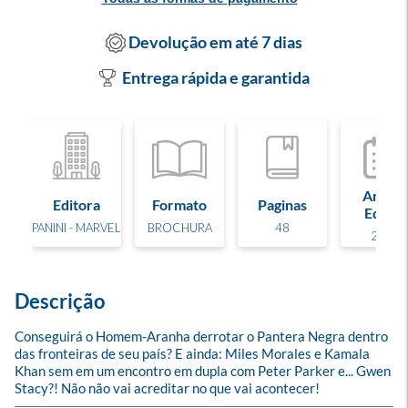
Devolução em até 7 dias
Entrega rápida e garantida
Ano de
Editora
Formato
Paginas
Edição
PANINI - MARVEL
BROCHURA
48
2025
Descrição
Conseguirá o Homem-Aranha derrotar o Pantera Negra dentro 
das fronteiras de seu país? E ainda: Miles Morales e Kamala 
Khan sem em um encontro em dupla com Peter Parker e... Gwen 
Stacy?! Não não vai acreditar no que vai acontecer!