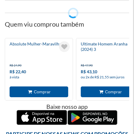
Quem viu comprou também
Absolute Mulher-Maravilha 4
Ultimate Homem Aranha
(2024) 3
R$ 24,90
R$ 47,90
R$ 22,40
R$ 43,10
à vista
ou 2x de R$ 21,55 sem juros
Baixe nosso app