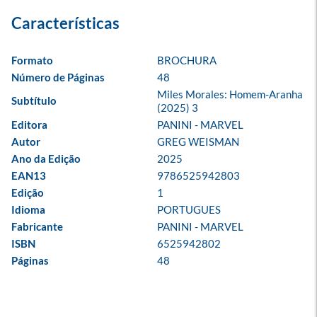
Formato
BROCHURA
Número de Páginas
48
Miles Morales: Homem-Aranha 
Subtítulo
(2025) 3
Editora
PANINI - MARVEL
Autor
GREG WEISMAN
Ano da Edição
2025
EAN13
9786525942803
Edição
1
Idioma
PORTUGUES
Fabricante
PANINI - MARVEL
ISBN
6525942802
Páginas
48