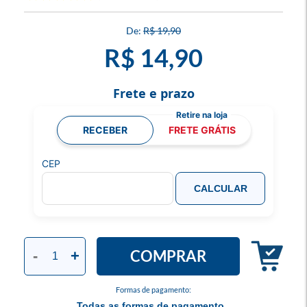
R$ 19,90
R$ 14,90
Frete e prazo
RECEBER
FRETE GRÁTIS
CEP
CALCULAR
COMPRAR
-
+
Formas de pagamento:
Todas as formas de pagamento