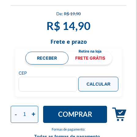
R$ 19,90
R$ 14,90
Frete e prazo
RECEBER
FRETE GRÁTIS
CEP
CALCULAR
COMPRAR
-
+
Formas de pagamento:
Todas as formas de pagamento