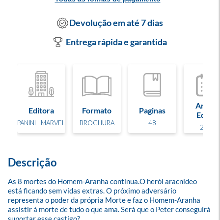
Devolução em até 7 dias
Entrega rápida e garantida
Ano de
Editora
Formato
Paginas
Edição
PANINI - MARVEL
BROCHURA
48
2025
Descrição
As 8 mortes do Homem-Aranha continua.O herói aracnídeo 
está ficando sem vidas extras. O próximo adversário 
representa o poder da própria Morte e faz o Homem-Aranha 
assistir à morte de tudo o que ama. Será que o Peter conseguirá 
suportar esse castigo?