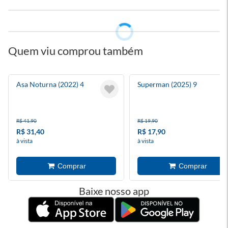
Quem viu comprou também
Asa Noturna (2022) 4
Superman (2025) 9
R$ 41,90
R$ 19,90
R$ 31,40
R$ 17,90
à vista
à vista
Baixe nosso app