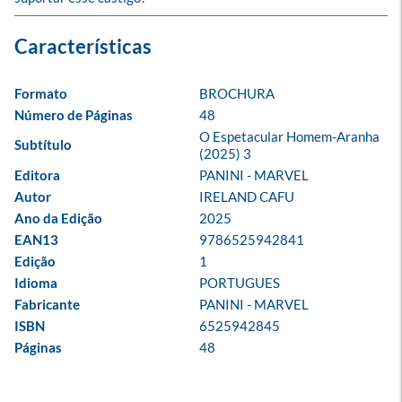
Formato
BROCHURA
Número de Páginas
48
O Espetacular Homem-Aranha 
Subtítulo
(2025) 3
Editora
PANINI - MARVEL
Autor
IRELAND CAFU
Ano da Edição
2025
EAN13
9786525942841
Edição
1
Idioma
PORTUGUES
Fabricante
PANINI - MARVEL
ISBN
6525942845
Páginas
48