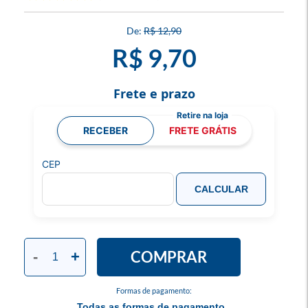
R$ 12,90
R$ 9,70
Frete e prazo
RECEBER
FRETE GRÁTIS
CEP
CALCULAR
COMPRAR
-
+
Formas de pagamento:
Todas as formas de pagamento