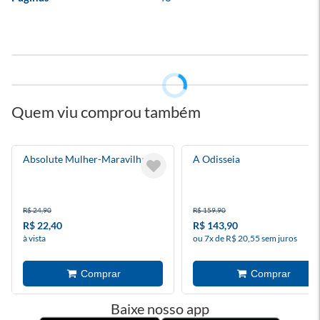
Quem viu comprou também
Absolute Mulher-Maravilha 5
A Odisseia
R$ 24,90
R$ 159,90
R$ 22,40
R$ 143,90
à vista
ou 7x de R$ 20,55 sem juros
Baixe nosso app