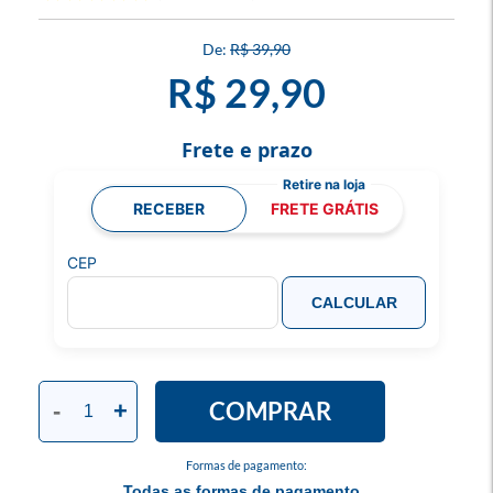
R$ 39,90
R$ 29,90
Frete e prazo
RECEBER
FRETE GRÁTIS
CEP
CALCULAR
COMPRAR
-
+
Formas de pagamento:
Todas as formas de pagamento