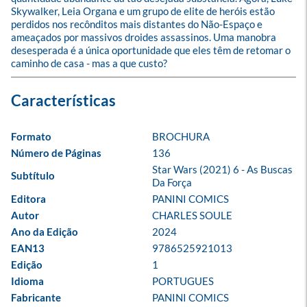
Skywalker, Leia Organa e um grupo de elite de heróis estão 
perdidos nos recônditos mais distantes do Não-Espaço e 
ameaçados por massivos droides assassinos. Uma manobra 
desesperada é a única oportunidade que eles têm de retomar o 
caminho de casa - mas a que custo?
Formato
BROCHURA
Número de Páginas
136
Star Wars (2021) 6 - As Buscas 
Subtítulo
Da Força
Editora
PANINI COMICS
Autor
CHARLES SOULE
Ano da Edição
2024
EAN13
9786525921013
Edição
1
Idioma
PORTUGUES
Fabricante
PANINI COMICS