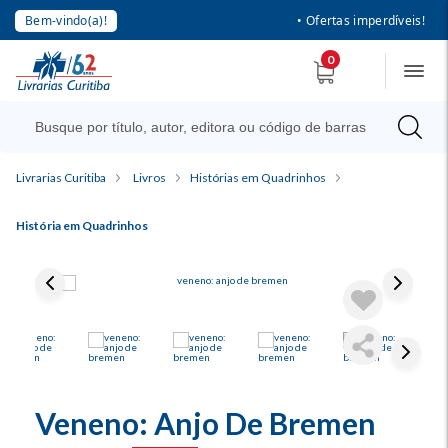
Bem-vindo(a)!
• Ofertas imperdíveis!
0
Livrarias Curitiba
Livros
Histórias em Quadrinhos
História em Quadrinhos
Veneno: Anjo De Bremen