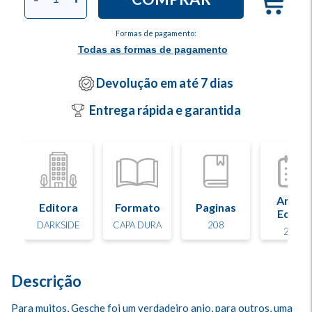
Formas de pagamento:
Todas as formas de pagamento
Devolução em até 7 dias
Entrega rápida e garantida
Ano d
Editora
Formato
Paginas
Edição
DARKSIDE
CAPA DURA
208
2022
Descrição
Para muitos, Gesche foi um verdadeiro anjo, para outros, uma 