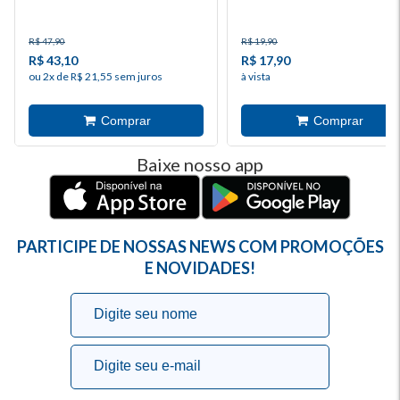
R$ 47,90
R$ 19,90
R$ 43,10
R$ 17,90
ou 2x de R$ 21,55 sem juros
à vista
Baixe nosso app
PARTICIPE DE NOSSAS NEWS COM PROMOÇÕES
E NOVIDADES!