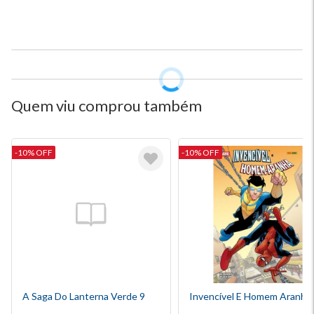
Quem viu comprou também
-10% OFF
-10% OFF
A Saga Do Lanterna Verde 9
Invencível E Homem Aranha