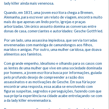
lady killer ainda mais venenosa.

Quando, em 1831, uma jovem escritora chega a Bremen, 
Alemanha, para escrever um relato de viagem, encontra muito 
mais do que apenas um lindo porto, igrejas e praças 
arborizadas. Um único assunto domina as conversas entre 
donas de casa, comerciantes e autoridades: Gesche Gottfried.

Por um lado, uma assassina impiedosa, que servia torradas 
envenenadas com manteiga de camundongos aos filhos, 
maridos e amigas. Por outro, uma mulher caridosa, que doava 
alimentos aos famintos.

Com grande empenho, idealismo e olhando para os casos com 
as lentes de uma mulher que vive em uma sociedade dominada 
por homens, a jovem escritora busca por informações, guiada 
pelo profundo desejo de compreender a razão dos 
assassinatos e as motivações de Gesche. Em sua fúria por 
encontrar uma resposta, essa acaba se envolvendo com 
figuras suspeitas, segredos e perseguições, fazendo com que 
sua própria experiência na cidade acabe entrelaçando-se com 
a da lady killer envenenadora.
