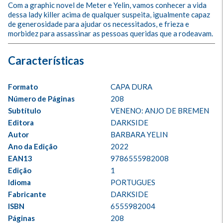
Com a graphic novel de Meter e Yelin, vamos conhecer a vida 
dessa lady killer acima de qualquer suspeita, igualmente capaz 
de generosidade para ajudar os necessitados, e frieza e 
morbidez para assassinar as pessoas queridas que a rodeavam.
Formato
CAPA DURA
Número de Páginas
208
Subtítulo
VENENO: ANJO DE BREMEN
Editora
DARKSIDE
Autor
BARBARA YELIN
Ano da Edição
2022
EAN13
9786555982008
Edição
1
Idioma
PORTUGUES
Fabricante
DARKSIDE
ISBN
6555982004
Páginas
208