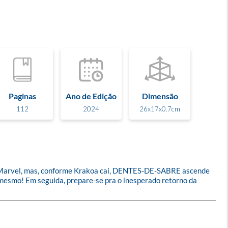
Paginas
Ano de Edição
Dimensão
112
2024
26x17x0.7cm
arvel, mas, conforme Krakoa cai, DENTES-DE-SABRE ascende 
 mesmo! Em seguida, prepare-se pra o inesperado retorno da 