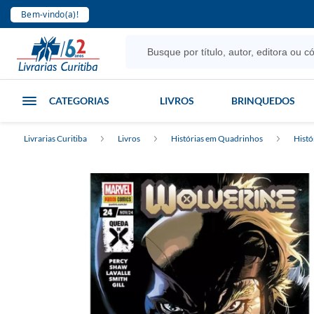
Bem-vindo(a)!
CATEGORIAS
LIVROS
BRINQUEDOS
Livrarias Curitiba
Livros
Histórias em Quadrinhos
Histó