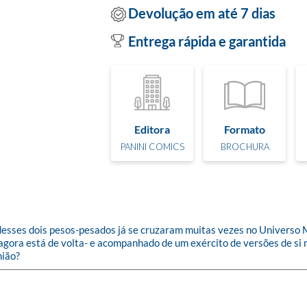
Devolução em até 7 dias
Entrega rápida e garantida
Editora
Formato
PANINI COMICS
BROCHURA
s dois pesos-pesados já se cruzaram muitas vezes no Universo M
s agora está de volta- e acompanhado de um exército de versões de si
nião?