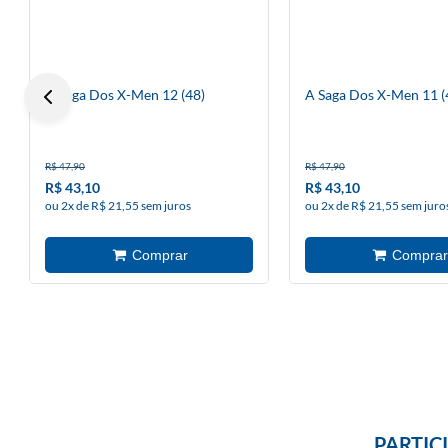
A Saga Dos X-Men 12 (48)
A Saga Dos X-Men 11 (
R$ 47,90
R$ 47,90
R$ 43,10
R$ 43,10
ou 2x de R$ 21,55 sem juros
ou 2x de R$ 21,55 sem juro
PARTIC