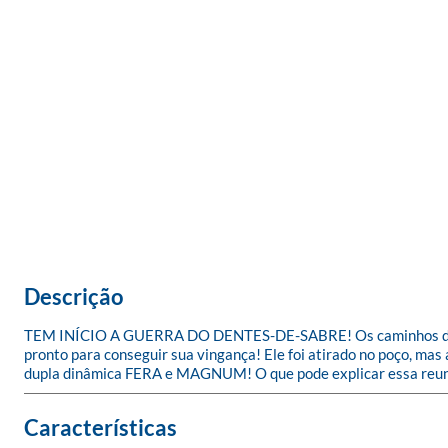
Descrição
TEM INÍCIO A GUERRA DO DENTES-DE-SABRE! Os caminhos desse
pronto para conseguir sua vingança! Ele foi atirado no poço, ma
dupla dinâmica FERA e MAGNUM! O que pode explicar essa reu