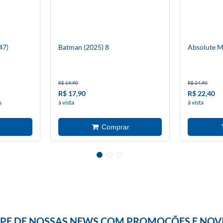
47)
Batman (2025) 8
Absolute M
R$ 19,90
R$ 24,90
R$ 17,90
R$ 22,40
s
à vista
à vista
IPE DE NOSSAS NEWS COM PROMOÇÕES E NOV