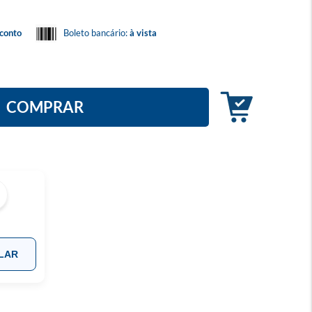
conto
Boleto bancário:
à vista
COMPRAR
LAR