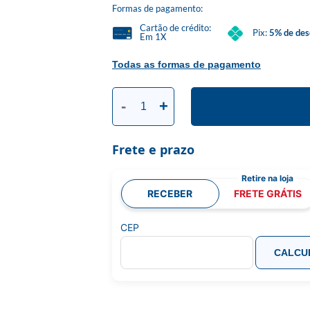
Formas de pagamento:
Cartão de crédito:
Pix:
5% de des
Em 1X
Todas as formas de pagamento
-
+
Frete e prazo
RECEBER
FRETE GRÁTIS
CEP
CALCU