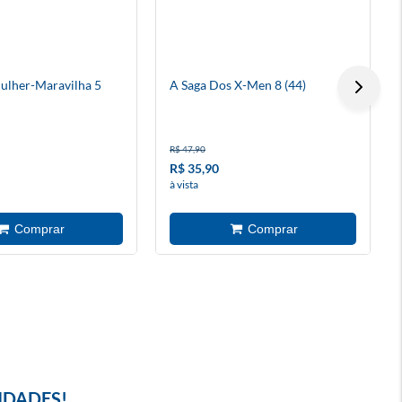
ulher-Maravilha 5
A Saga Dos X-Men 8 (44)
R$ 47,90
R$ 35,90
à vista
IDADES!