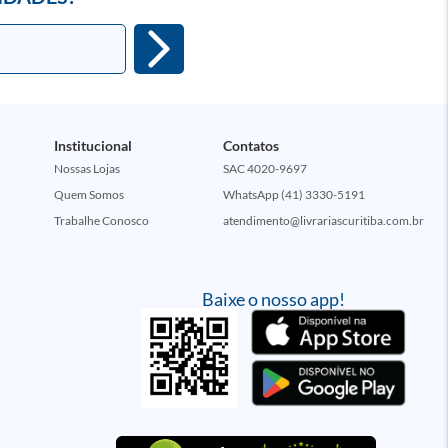
Institucional
Contatos
Nossas Lojas
SAC 4020-9697
Quem Somos
WhatsApp (41) 3330-5191
Trabalhe Conosco
atendimento@livrariascuritiba.com.br
Baixe o nosso app!