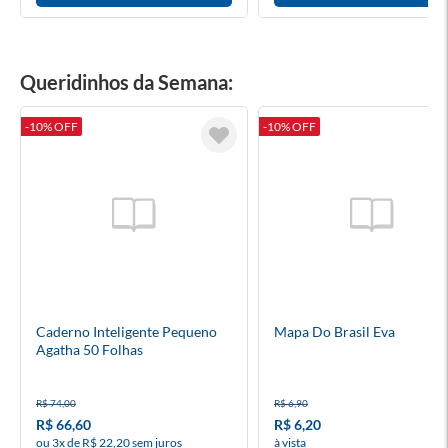
Queridinhos da Semana:
-10% OFF
-10% OFF
Caderno Inteligente Pequeno
Mapa Do Brasil Eva
Agatha 50 Folhas
R$ 74,00
R$ 6,90
R$ 66,60
R$ 6,20
ou 3x de R$ 22,20 sem juros
à vista