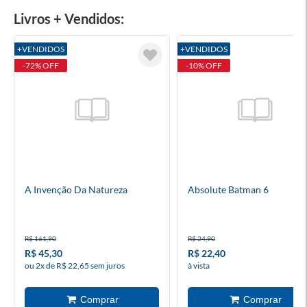
Livros + Vendidos:
+VENDIDOS
+VENDIDOS
-72% OFF
-10% OFF
A Invenção Da Natureza
Absolute Batman 6
R$ 161,90
R$ 24,90
R$ 45,30
R$ 22,40
ou 2x de R$ 22,65 sem juros
à vista