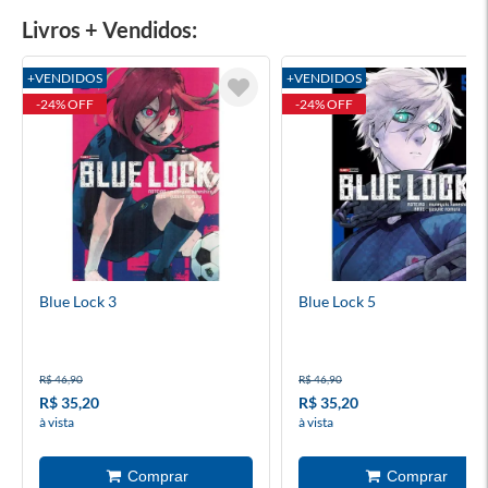
Livros + Vendidos:
+VENDIDOS
+VENDIDOS
-24% OFF
-24% OFF
Blue Lock 3
Blue Lock 5
R$ 46,90
R$ 46,90
R$ 35,20
R$ 35,20
à vista
à vista