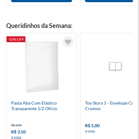
Queridinhos da Semana:
-10% OFF
Pasta Aba Com Elástico
Toy Story 5 - Envelope Com
Transparente 1/2 Ofício
Cromos
R$ 5,00
R$ 3,90
à vista
R$ 3,50
à vista