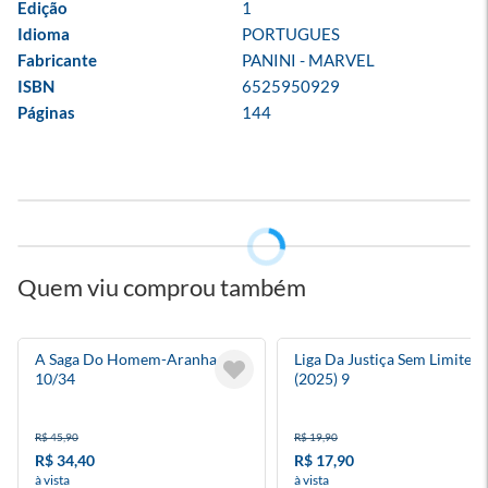
Edição
1
Idioma
PORTUGUES
Fabricante
PANINI - MARVEL
ISBN
6525950929
Páginas
144
Quem viu comprou também
A Saga Do Homem-Aranha
Liga Da Justiça Sem Limites
10/34
(2025) 9
R$ 45,90
R$ 19,90
R$ 34,40
R$ 17,90
à vista
à vista