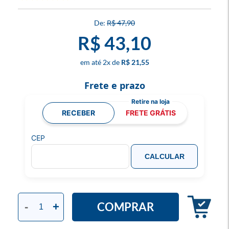
R$ 47,90
R$ 43,10
2
x
R$ 21,55
Frete e prazo
RECEBER
FRETE GRÁTIS
CEP
CALCULAR
COMPRAR
-
+