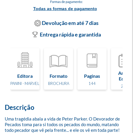
Formas de pagamento:
Todas as formas de pagamento
Devolução em até 7 dias
Entrega rápida e garantida
Ano de
Editora
Formato
Paginas
Edição
PANINI - MARVEL
BROCHURA
144
2026
Descrição
Uma tragédia abala a vida de Peter Parker. O Devorador de 
Pecados toma para si todos os pecados do mundo, matando 
todo pecador que vê pela frente... e ele os vê em toda parte! 