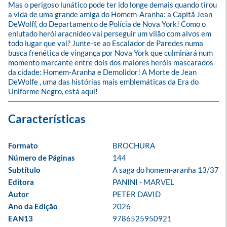
Mas o perigoso lunático pode ter ido longe demais quando tirou 
a vida de uma grande amiga do Homem-Aranha: a Capitã Jean 
DeWolff, do Departamento de Polícia de Nova York! Como o 
enlutado herói aracnídeo vai perseguir um vilão com alvos em 
todo lugar que vai? Junte-se ao Escalador de Paredes numa 
busca frenética de vingança por Nova York que culminará num 
momento marcante entre dois dos maiores heróis mascarados 
da cidade: Homem-Aranha e Demolidor! A Morte de Jean 
DeWolfe , uma das histórias mais emblemáticas da Era do 
Uniforme Negro, está aqui!
Formato
BROCHURA
Número de Páginas
144
Subtítulo
A saga do homem-aranha 13/37
Editora
PANINI - MARVEL
Autor
PETER DAVID
Ano da Edição
2026
EAN13
9786525950921