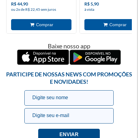
R$ 44,90
R$ 5,90
ou 2x de R$ 22,45 sem juros
à vista
Baixe nosso app
PARTICIPE DE NOSSAS NEWS COM PROMOÇÕES
E NOVIDADES!