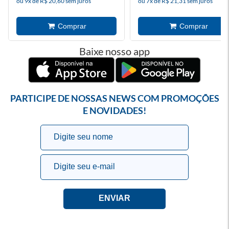
ou 9x de R$ 20,60 sem juros
ou 7x de R$ 21,31 sem juros
Baixe nosso app
PARTICIPE DE NOSSAS NEWS COM PROMOÇÕES
E NOVIDADES!