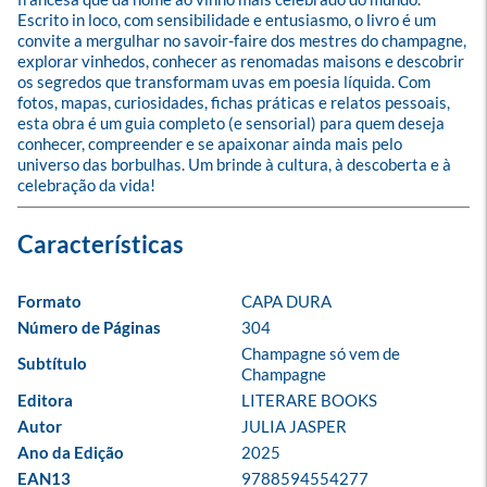
Escrito in loco, com sensibilidade e entusiasmo, o livro é um 
convite a mergulhar no savoir-faire dos mestres do champagne, 
explorar vinhedos, conhecer as renomadas maisons e descobrir 
os segredos que transformam uvas em poesia líquida. Com 
fotos, mapas, curiosidades, fichas práticas e relatos pessoais, 
esta obra é um guia completo (e sensorial) para quem deseja 
conhecer, compreender e se apaixonar ainda mais pelo 
universo das borbulhas. Um brinde à cultura, à descoberta e à 
celebração da vida!
Formato
CAPA DURA
Número de Páginas
304
Champagne só vem de 
Subtítulo
Champagne
Editora
LITERARE BOOKS
Autor
JULIA JASPER
Ano da Edição
2025
EAN13
9788594554277