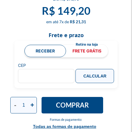
R$ 149,20
7
x
R$ 21,31
Frete e prazo
RECEBER
FRETE GRÁTIS
CEP
CALCULAR
COMPRAR
-
+
Formas de pagamento:
Todas as formas de pagamento