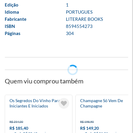
Edição
1
Idioma
PORTUGUES
Fabricante
LITERARE BOOKS
ISBN
8594554273
Páginas
304
Quem viu comprou também
Os Segredos Do Vinho Para
Champagne Só Vem De
Iniciantes E Iniciados
Champagne
R$ 254,00
R$ 198,90
R$ 185,40
R$ 149,20