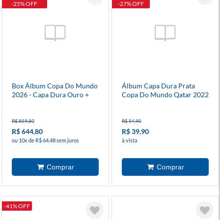
-25% OFF
-27% OFF
Box Álbum Copa Do Mundo
Álbum Capa Dura Prata
2026 - Capa Dura Ouro +
Copa Do Mundo Qatar 2022
Prata + 100 Envelopes
(Modelo Copa)
R$ 859,80
R$ 54,90
R$ 644,80
R$ 39,90
ou 10x de R$ 64,48 sem juros
à vista
-41% OFF