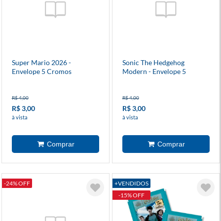
Super Mario 2026 -
Sonic The Hedgehog
Envelope 5 Cromos
Modern - Envelope 5
Cromos
R$ 4,00
R$ 4,00
R$ 3,00
R$ 3,00
à vista
à vista
-24% OFF
+VENDIDOS
-15% OFF