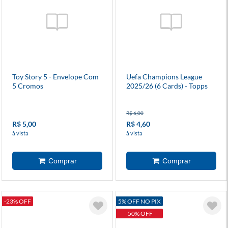
Toy Story 5 - Envelope Com
Uefa Champions League
5 Cromos
2025/26 (6 Cards) - Topps
R$ 6,00
R$ 5,00
R$ 4,60
à vista
à vista
-23% OFF
5% OFF NO PIX
-50% OFF