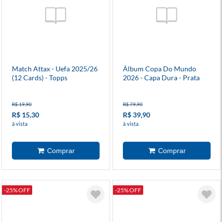
Match Attax - Uefa 2025/26
Álbum Copa Do Mundo
(12 Cards) - Topps
2026 - Capa Dura - Prata
R$ 19,90
R$ 79,90
R$ 15,30
R$ 39,90
à vista
à vista
-25% OFF
-25% OFF