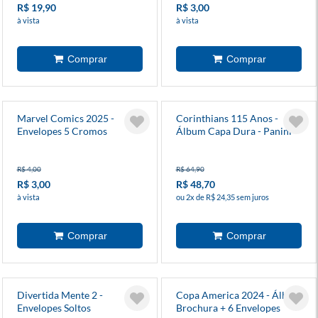
R$ 19,90
R$ 3,00
à vista
à vista
Marvel Comics 2025 -
Corinthians 115 Anos -
Envelopes 5 Cromos
Álbum Capa Dura - Panini
Colecionável
R$ 4,00
R$ 64,90
R$ 3,00
R$ 48,70
à vista
ou 2x de R$ 24,35 sem juros
Divertida Mente 2 -
Copa America 2024 - Álbum
Envelopes Soltos
Brochura + 6 Envelopes