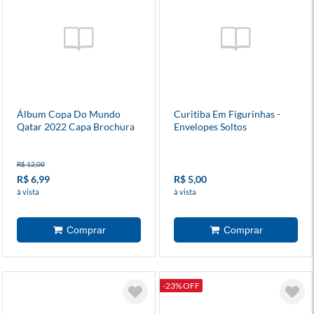
Álbum Copa Do Mundo
Curitiba Em Figurinhas -
Qatar 2022 Capa Brochura
Envelopes Soltos
R$ 12,00
R$ 6,99
R$ 5,00
à vista
à vista
-23% OFF