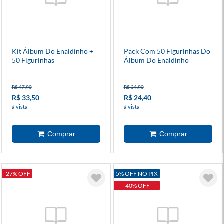
Kit Álbum Do Enaldinho +
Pack Com 50 Figurinhas Do
50 Figurinhas
Álbum Do Enaldinho
R$ 47,90
R$ 34,90
R$ 33,50
R$ 24,40
à vista
à vista
-27% OFF
5% OFF NO PIX
-40% OFF