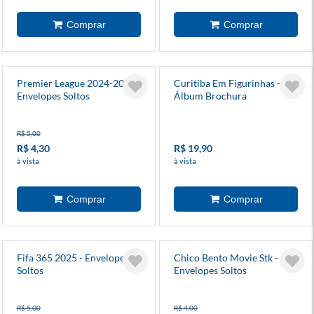
Premier League 2024-2025 -
Curitiba Em Figurinhas -
Envelopes Soltos
Álbum Brochura
R$ 5,00
R$ 4,30
R$ 19,90
à vista
à vista
Fifa 365 2025 - Envelopes
Chico Bento Movie Stk -
Soltos
Envelopes Soltos
R$ 5,00
R$ 4,00