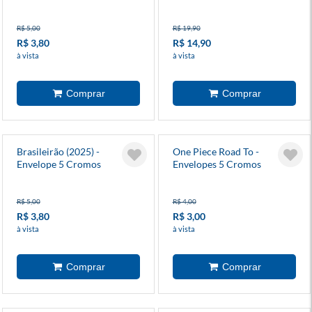
Panini Colecionável
Colecionável
R$ 5,00
R$ 19,90
R$ 3,80
R$ 14,90
à vista
à vista
Brasileirão (2025) -
One Piece Road To -
Envelope 5 Cromos
Envelopes 5 Cromos
R$ 5,00
R$ 4,00
R$ 3,80
R$ 3,00
à vista
à vista