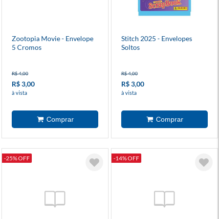
Zootopia Movie - Envelope
Stitch 2025 - Envelopes
5 Cromos
Soltos
R$ 4,00
R$ 4,00
R$ 3,00
R$ 3,00
à vista
à vista
-25% OFF
-14% OFF