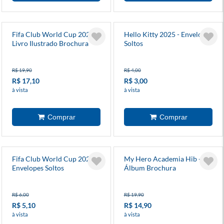
Fifa Club World Cup 2025 -
Hello Kitty 2025 - Envelopes
Livro Ilustrado Brochura
Soltos
(Álbum)
R$ 19,90
R$ 4,00
R$ 17,10
R$ 3,00
à vista
à vista
Fifa Club World Cup 2025 -
My Hero Academia Hib -
Envelopes Soltos
Álbum Brochura
R$ 6,00
R$ 19,90
R$ 5,10
R$ 14,90
à vista
à vista