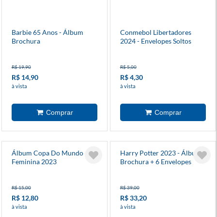
Barbie 65 Anos - Álbum
Conmebol Libertadores
Brochura
2024 - Envelopes Soltos
R$ 19,90
R$ 5,00
R$ 14,90
R$ 4,30
à vista
à vista
Álbum Copa Do Mundo
Harry Potter 2023 - Álbum
Feminina 2023
Brochura + 6 Envelopes
R$ 15,00
R$ 39,00
R$ 12,80
R$ 33,20
à vista
à vista