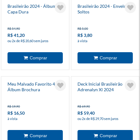
Brasileirão 2024 - Álbum
Brasileirão 2024 - Envelopes
Capa Dura
Soltos
R$ 54,90
R$ 5,00
R$ 41,20
R$ 3,80
ou 2x de R$ 20,60 sem juros
à vista
Meu Malvado Favorito 4 -
Deck Inicial Brasileirão
Álbum Brochura
Adrenalyn Xl 2024
R$ 19,90
R$ 69,90
R$ 16,50
R$ 59,40
à vista
ou 2x de R$ 29,70 sem juros