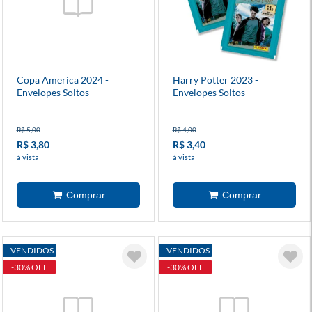
Copa America 2024 -
Harry Potter 2023 -
Envelopes Soltos
Envelopes Soltos
R$ 5,00
R$ 4,00
R$ 3,80
R$ 3,40
à vista
à vista
+VENDIDOS
+VENDIDOS
-30% OFF
-30% OFF