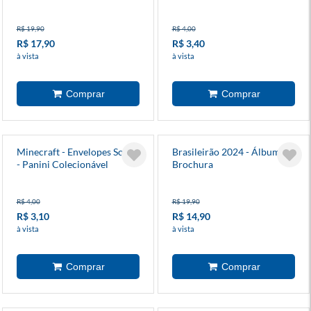
R$ 19,90
R$ 4,00
R$ 17,90
R$ 3,40
à vista
à vista
Minecraft - Envelopes Soltos
Brasileirão 2024 - Álbum
- Panini Colecionável
Brochura
R$ 4,00
R$ 19,90
R$ 3,10
R$ 14,90
à vista
à vista