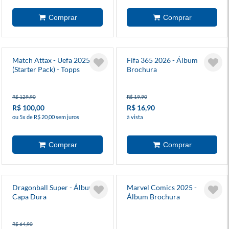
Match Attax - Uefa 2025/26
Fifa 365 2026 - Álbum
(Starter Pack) - Topps
Brochura
R$ 129,90
R$ 19,90
R$ 100,00
R$ 16,90
ou 5x de R$ 20,00 sem juros
à vista
Dragonball Super - Álbum
Marvel Comics 2025 -
Capa Dura
Álbum Brochura
R$ 64,90