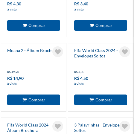
R$ 4,30
R$ 3,40
à vista
à vista
Moana 2 - Álbum Brochura
Fifa World Class 2024 -
Envelopes Soltos
R$ 19,90
R$ 5,00
R$ 14,90
R$ 4,50
à vista
à vista
Fifa World Class 2024 -
3 Palavrinhas - Envelopes
Álbum Brochura
Soltos