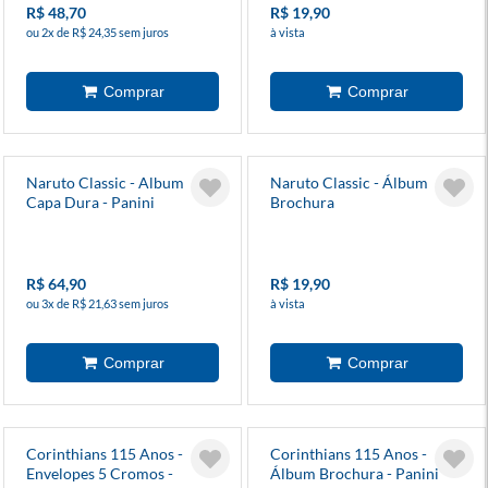
R$ 48,70
R$ 19,90
ou 2x de R$ 24,35 sem juros
à vista
Naruto Classic - Album
Naruto Classic - Álbum
Capa Dura - Panini
Brochura
Colecionável
R$ 64,90
R$ 19,90
ou 3x de R$ 21,63 sem juros
à vista
Corinthians 115 Anos -
Corinthians 115 Anos -
Envelopes 5 Cromos -
Álbum Brochura - Panini