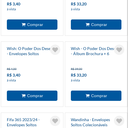
R$ 3,40
R$ 33,20
à vista
à vista
Wish: O Poder Dos Desejos
Wish - O Poder Dos Desejos
- Envelopes Soltos
- Álbum Brochura + 6
Envelopes
R$ 4,00
R$ 39,00
R$ 3,40
R$ 33,20
à vista
à vista
Fifa 365 2023/24 -
Wandinha - Envelopes
Envelopes Soltos
Soltos Colecionáveis