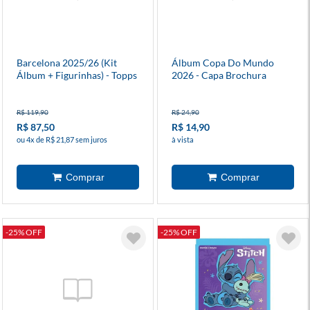
Barcelona 2025/26 (Kit
Álbum Copa Do Mundo
Álbum + Figurinhas) - Topps
2026 - Capa Brochura
R$ 119,90
R$ 24,90
R$ 87,50
R$ 14,90
ou 4x de R$ 21,87 sem juros
à vista
-25% OFF
-25% OFF