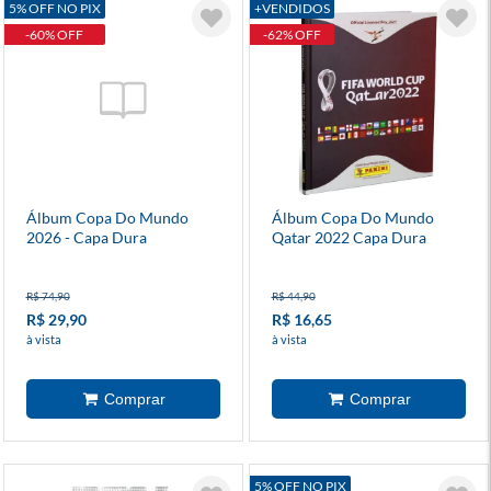
5% OFF NO PIX
+VENDIDOS
-60% OFF
-62% OFF
Álbum Copa Do Mundo
Álbum Copa Do Mundo
2026 - Capa Dura
Qatar 2022 Capa Dura
R$ 74,90
R$ 44,90
R$ 29,90
R$ 16,65
à vista
à vista
5% OFF NO PIX