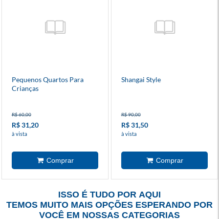
Pequenos Quartos Para
Shangai Style
Crianças
R$ 60,00
R$ 90,00
R$ 31,20
R$ 31,50
à vista
à vista
ISSO É TUDO POR AQUI
TEMOS MUITO MAIS OPÇÕES ESPERANDO POR
VOCÊ EM NOSSAS CATEGORIAS