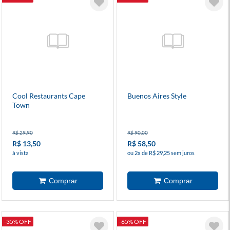
Cool Restaurants Cape
Buenos Aires Style
Town
R$ 29,90
R$ 90,00
R$ 13,50
R$ 58,50
à vista
ou 2x de R$ 29,25 sem juros
-35% OFF
-65% OFF