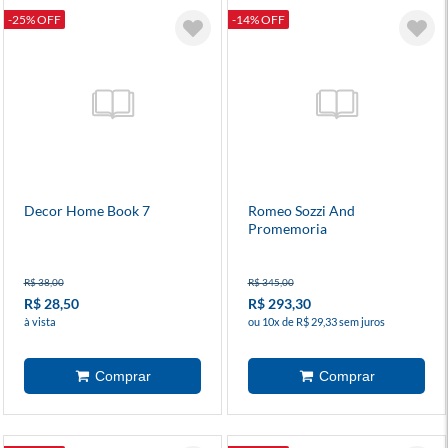
-25% OFF
-14% OFF
Decor Home Book 7
Romeo Sozzi And
Promemoria
R$ 38,00
R$ 345,00
R$ 28,50
R$ 293,30
à vista
ou 10x de R$ 29,33 sem juros