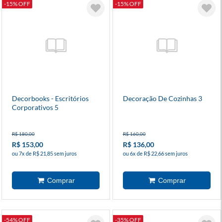
-15% OFF
-15% OFF
Decorbooks - Escritórios
Decoração De Cozinhas 3
Corporativos 5
R$ 180,00
R$ 160,00
R$ 153,00
R$ 136,00
ou 7x de R$ 21,85 sem juros
ou 6x de R$ 22,66 sem juros
-54% OFF
-35% OFF