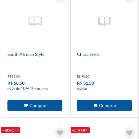
South African Style
China Style
R$ 90,00
R$ 90,00
R$ 58,50
R$ 31,50
ou 2x de R$ 29,25 sem juros
à vista
-48% OFF
-65% OFF