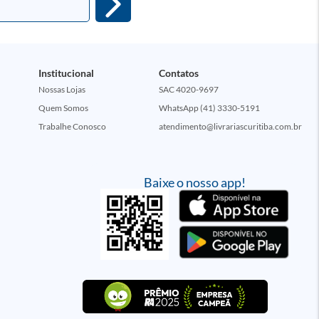
Institucional
Contatos
Nossas Lojas
SAC 4020-9697
Quem Somos
WhatsApp (41) 3330-5191
Trabalhe Conosco
atendimento@livrariascuritiba.com.br
Baixe o nosso app!