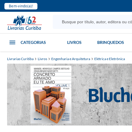
Bem-vindo(a)!
CATEGORIAS
LIVROS
BRINQUEDOS
Livrarias Curitiba
Livros
Engenharia e Arquitetura
Elétrica e Eletrônica