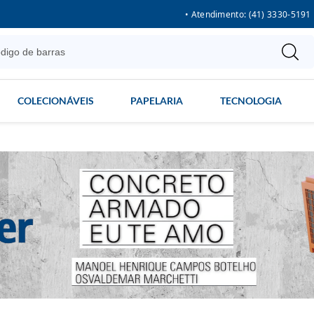
• Atendimento: (41) 3330-5191
COLECIONÁVEIS
PAPELARIA
TECNOLOGIA