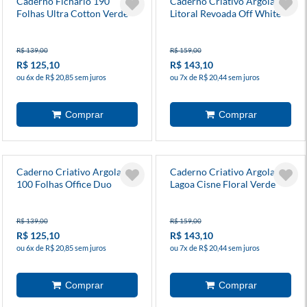
Caderno Fichário 190
Caderno Criativo Argolado
Folhas Ultra Cotton Verde
Litoral Revoada Off White
Pautado 100 Folhas
R$ 139,00
R$ 159,00
R$ 125,10
R$ 143,10
ou 6x de R$ 20,85 sem juros
ou 7x de R$ 20,44 sem juros
Caderno Criativo Argolado
Caderno Criativo Argolado
100 Folhas Office Duo
Lagoa Cisne Floral Verde
Lagoa Cisne Floral
Pautado 100 Folhas
R$ 139,00
R$ 159,00
R$ 125,10
R$ 143,10
ou 6x de R$ 20,85 sem juros
ou 7x de R$ 20,44 sem juros