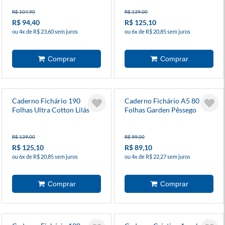
R$ 104,90
R$ 139,00
R$ 94,40
R$ 125,10
ou 4x de R$ 23,60 sem juros
ou 6x de R$ 20,85 sem juros
Caderno Fichário 190
Caderno Fichário A5 80
Folhas Ultra Cotton Lilás
Folhas Garden Pêssego
R$ 139,00
R$ 99,00
R$ 125,10
R$ 89,10
ou 6x de R$ 20,85 sem juros
ou 4x de R$ 22,27 sem juros