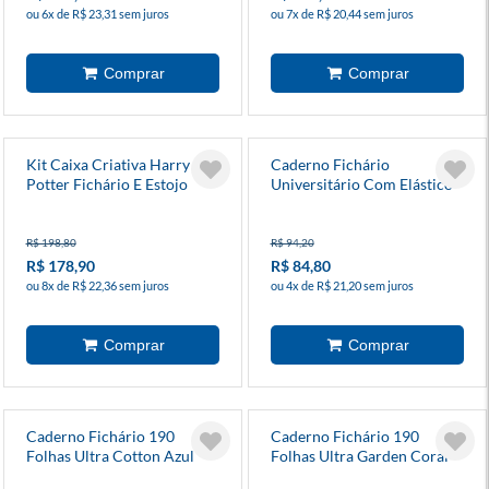
ou 6x de R$ 23,31 sem juros
ou 7x de R$ 20,44 sem juros
Kit Caixa Criativa Harry
Caderno Fichário
Potter Fichário E Estojo
Universitário Com Elástico
All Black 48 Folhas
R$ 198,80
R$ 94,20
R$ 178,90
R$ 84,80
ou 8x de R$ 22,36 sem juros
ou 4x de R$ 21,20 sem juros
Caderno Fichário 190
Caderno Fichário 190
Folhas Ultra Cotton Azul
Folhas Ultra Garden Coral