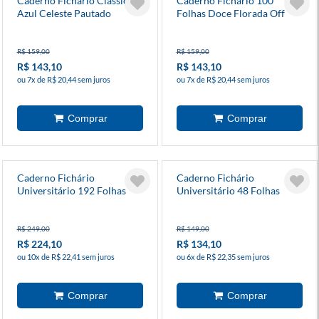
Caderno Fichário Clássica
Caderno Fichário 100
Azul Celeste Pautado
Folhas Doce Florada Off
White Pautado
R$ 159,00
R$ 159,00
R$ 143,10
R$ 143,10
ou 7x de R$ 20,44 sem juros
ou 7x de R$ 20,44 sem juros
Caderno Fichário
Caderno Fichário
Universitário 192 Folhas
Universitário 48 Folhas
Harry Potter
Snoopy
R$ 249,00
R$ 149,00
R$ 224,10
R$ 134,10
ou 10x de R$ 22,41 sem juros
ou 6x de R$ 22,35 sem juros