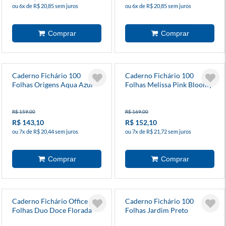
ou 6x de R$ 20,85 sem juros
ou 6x de R$ 20,85 sem juros
Caderno Fichário 100
Caderno Fichário 100
Folhas Origens Aqua Azul
Folhas Melissa Pink Bloomy
Pautado
Pautado
R$ 159,00
R$ 169,00
R$ 143,10
R$ 152,10
ou 7x de R$ 20,44 sem juros
ou 7x de R$ 21,72 sem juros
Caderno Fichário Office 80
Caderno Fichário 100
Folhas Duo Doce Florada
Folhas Jardim Preto
A5 Preto
Pautado