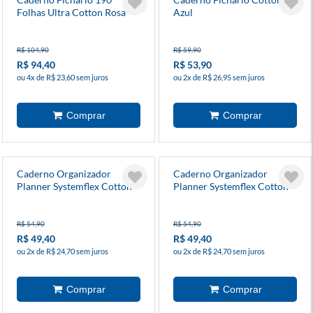
Folhas Ultra Cotton Rosa
Azul
R$ 104,90
R$ 59,90
R$ 94,40
R$ 53,90
ou 4x de R$ 23,60 sem juros
ou 2x de R$ 26,95 sem juros
Caderno Organizador
Caderno Organizador
Planner Systemflex Cotton
Planner Systemflex Cotton
Rosa
Azul
R$ 54,90
R$ 54,90
R$ 49,40
R$ 49,40
ou 2x de R$ 24,70 sem juros
ou 2x de R$ 24,70 sem juros