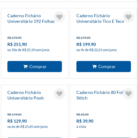
Caderno Fichário
Caderno Fichário
Universitário 192 Folhas
Universitário Tico E Teco
Snoopy
R$ 279,90
R$ 279,90
R$ 251,90
R$ 199,90
ou 10x de R$ 25,19 sem juros
ou 9x de R$ 22,21 sem juros
Caderno Fichário
Caderno Fichário 80 Folhas
Universitário Pooh
Stitch
R$ 149,00
R$ 65,00
R$ 129,90
R$ 39,90
ou 6x de R$ 21,65 sem juros
à vista