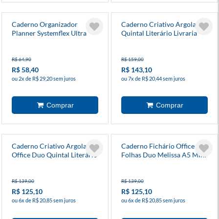
Caderno Organizador
Caderno Criativo Argolado
Planner Systemflex Ultra
Quintal Literário Livraria
17x24cm
R$ 64,90
R$ 159,00
R$ 58,40
R$ 143,10
ou 2x de R$ 29,20 sem juros
ou 7x de R$ 20,44 sem juros
Caderno Criativo Argolado
Caderno Fichário Office 80
Office Duo Quintal Literário
Folhas Duo Melissa A5 Mini
Contos A5
Bloomy
R$ 139,00
R$ 139,00
R$ 125,10
R$ 125,10
ou 6x de R$ 20,85 sem juros
ou 6x de R$ 20,85 sem juros