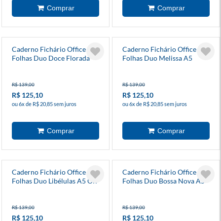
Caderno Fichário Office 80
Caderno Fichário Office 80
Folhas Duo Doce Florada
Folhas Duo Melissa A5
A5 Garrafa
Block Bloomy
R$ 139,00
R$ 139,00
R$ 125,10
R$ 125,10
ou 6x de R$ 20,85 sem juros
ou 6x de R$ 20,85 sem juros
Caderno Fichário Office 80
Caderno Fichário Office 80
Folhas Duo Libélulas A5 Off
Folhas Duo Bossa Nova A5
White
Boemia Caramelo
R$ 139,00
R$ 139,00
R$ 125,10
R$ 125,10