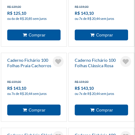
R$ 139,00
R$ 159,00
R$ 125,10
R$ 143,10
ou 6x de R$ 20,85 sem juros
ou 7x de R$ 20,44 sem juros
Caderno Fichário 100
Caderno Fichário 100
Folhas Praia Cachorros
Folhas Clássica Rosa
Pautado
Orquídea Pautado
R$ 159,00
R$ 159,00
R$ 143,10
R$ 143,10
ou 7x de R$ 20,44 sem juros
ou 7x de R$ 20,44 sem juros