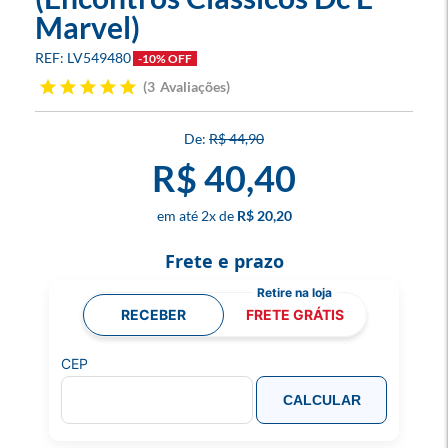
Marvel)
LV549480
-10% OFF
3
Avaliações
R$ 44,90
R$ 40,40
2
x
R$ 20,20
Frete e prazo
RECEBER
FRETE GRÁTIS
CEP
CALCULAR