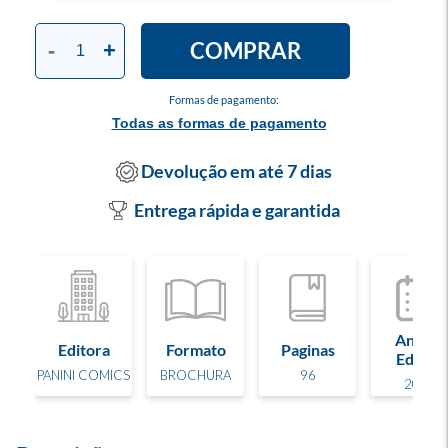
COMPRAR
-
+
Formas de pagamento:
Todas as formas de pagamento
Devolução em até 7 dias
Entrega rápida e garantida
Ano de
Editora
Formato
Paginas
Edição
PANINI COMICS
BROCHURA
96
2026