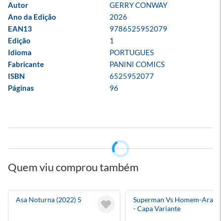
Autor
GERRY CONWAY
Ano da Edição
2026
EAN13
9786525952079
Edição
1
Idioma
PORTUGUES
Fabricante
PANINI COMICS
ISBN
6525952077
Páginas
96
Quem viu comprou também
Asa Noturna (2022) 5
Superman Vs Homem-Aranh
- Capa Variante