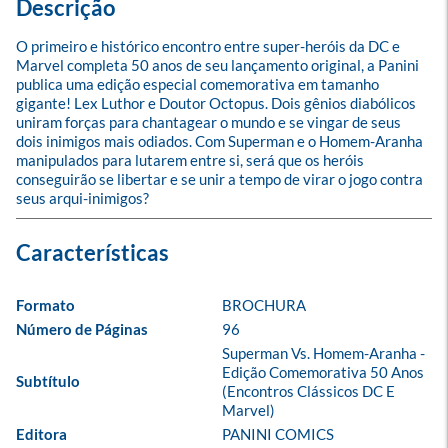
Descrição
O primeiro e histórico encontro entre super-heróis da DC e 
Marvel completa 50 anos de seu lançamento original, a Panini 
publica uma edição especial comemorativa em tamanho 
gigante! Lex Luthor e Doutor Octopus. Dois gênios diabólicos 
uniram forças para chantagear o mundo e se vingar de seus 
dois inimigos mais odiados. Com Superman e o Homem-Aranha 
manipulados para lutarem entre si, será que os heróis 
conseguirão se libertar e se unir a tempo de virar o jogo contra 
seus arqui-inimigos?
Formato
BROCHURA
Número de Páginas
96
Superman Vs. Homem-Aranha - 
Edição Comemorativa 50 Anos 
Subtítulo
(Encontros Clássicos DC E 
Marvel)
Editora
PANINI COMICS