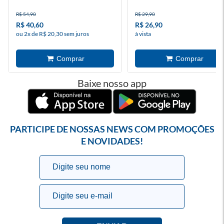
R$ 54,90
R$ 29,90
R$ 40,60
R$ 26,90
ou 2x de R$ 20,30 sem juros
à vista
Baixe nosso app
PARTICIPE DE NOSSAS NEWS COM PROMOÇÕES
E NOVIDADES!