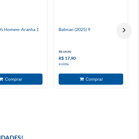
Vs Homem-Aranha 1
Batman (2025) 9
R$ 19,90
R$ 17,90
à vista
IDADES!