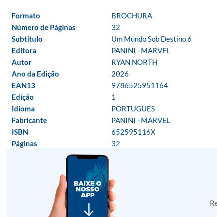
Formato
BROCHURA
Número de Páginas
32
Subtítulo
Um Mundo Sob Destino 6
Editora
PANINI - MARVEL
Autor
RYAN NORTH
Ano da Edição
2026
EAN13
9786525951164
Edição
1
Idioma
PORTUGUES
Fabricante
PANINI - MARVEL
ISBN
652595116X
Páginas
32
Re