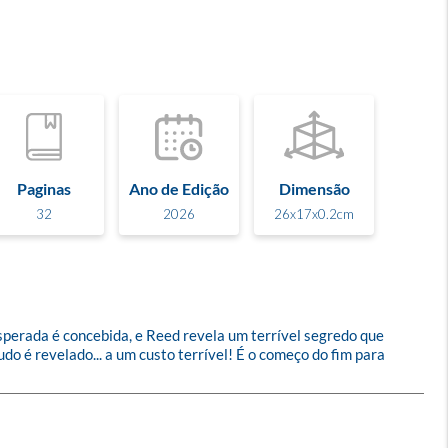
Paginas
Ano de Edição
Dimensão
32
2026
26x17x0.2cm
perada é concebida, e Reed revela um terrível segredo que 
o é revelado... a um custo terrível! É o começo do fim para 