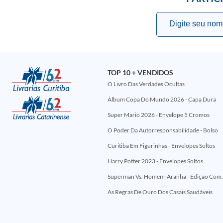
TOP 10 + VENDIDOS
O Livro Das Verdades Ocultas
Álbum Copa Do Mundo 2026 - Capa Dura
Super Mario 2026 - Envelope 5 Cromos
O Poder Da Autorresponsabilidade - Bolso
Curitiba Em Figurinhas - Envelopes Soltos
Harry Potter 2023 - Envelopes Soltos
Superman Vs. Homem-Aranha - Edi
As Regras De Ouro Dos Casais Saudáveis