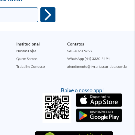
Institucional
Contatos
Nossas Lojas
SAC 4020-9697
Quem Somos
WhatsApp (41) 3330-5191
Trabalhe Conosco
atendimento@livrariascuritiba.com.br
Baixe o nosso app!