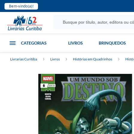
Bem-vindo(a)!
CATEGORIAS
LIVROS
BRINQUEDOS
Livrarias Curitiba
Livros
Histórias em Quadrinhos
Histó