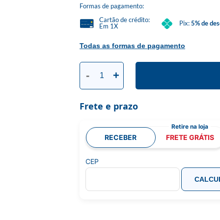
Formas de pagamento:
Cartão de crédito:
Pix:
5% de des
Em 1X
Todas as formas de pagamento
-
+
Frete e prazo
RECEBER
FRETE GRÁTIS
CEP
CALCU