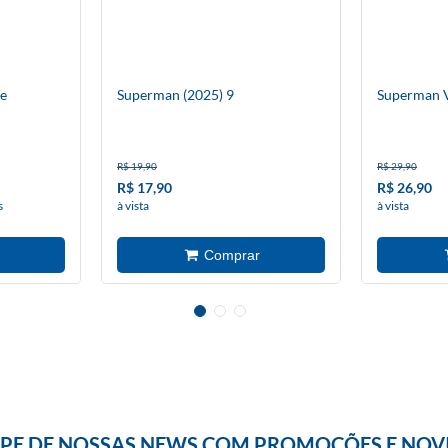
e
Superman (2025) 9
Superman 
R$ 19,90
R$ 29,90
R$ 17,90
R$ 26,90
s
à vista
à vista
IPE DE NOSSAS NEWS COM PROMOÇÕES E NOV