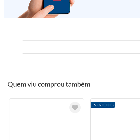
Quem viu comprou também
+VENDIDOS