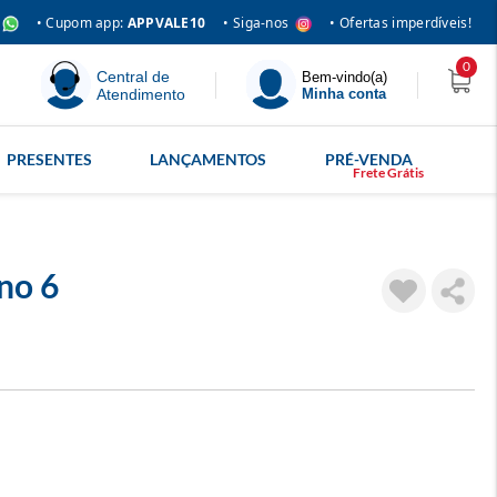
• Siga-nos
• Cupom app:
APPVALE10
• Ofertas imperdíveis!
0
Central de
Bem-vindo(a)
Atendimento
Minha conta
PRESENTES
LANÇAMENTOS
PRÉ-VENDA
no 6