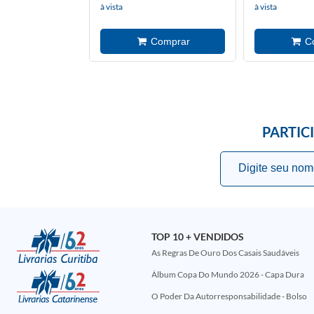
à vista
à vista
PARTIC
TOP 10 + VENDIDOS
As Regras De Ouro Dos Casais Saudáveis
Álbum Copa Do Mundo 2026 - Capa Dura
O Poder Da Autorresponsabilidade - Bolso