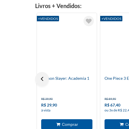
Livros + Vendidos:
+VENDIDOS
+VENDIDOS
Demon Slayer: Academia 1
One Piece 3 E
R$ 39,90
R$ 89,90
R$ 29,90
R$ 67,40
à vista
ou 3x de R$ 22,