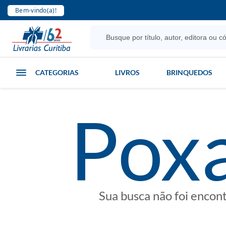
Bem-vindo(a)!
CATEGORIAS
LIVROS
BRINQUEDOS
poxa
Sua busca não foi encon