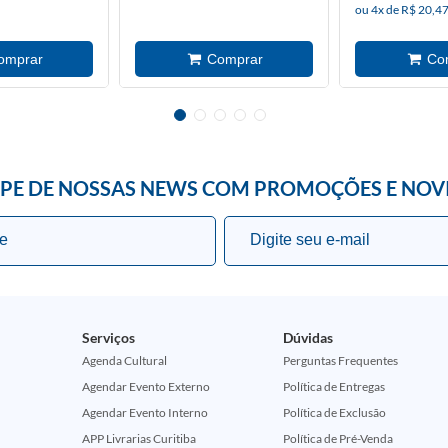
ou 4x de R$ 20,47
IPE DE NOSSAS NEWS COM PROMOÇÕES E NOV
Serviços
Dúvidas
Agenda Cultural
Perguntas Frequentes
Agendar Evento Externo
Política de Entregas
Agendar Evento Interno
Política de Exclusão
APP Livrarias Curitiba
Política de Pré-Venda