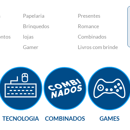
s
Papelaria
Presentes
Brinquedos
Romance
ontos
lojas
Combinados
Gamer
Livros com brinde
TECNOLOGIA
COMBINADOS
GAMES