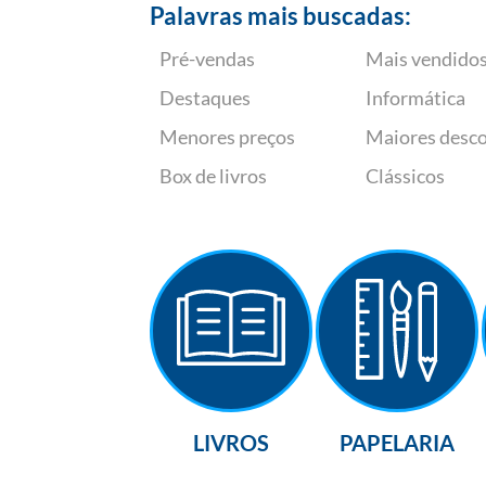
Palavras mais buscadas:
Pré-vendas
Mais vendido
Destaques
Informática
Menores preços
Maiores desc
Box de livros
Clássicos
LIVROS
PAPELARIA