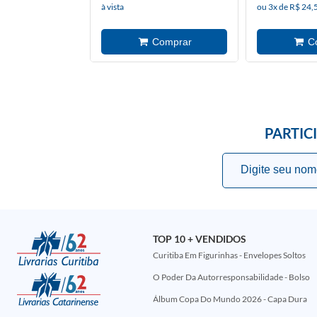
à vista
ou 3x de R$ 24,
PARTIC
TOP 10 + VENDIDOS
Curitiba Em Figurinhas - Envelopes Soltos
O Poder Da Autorresponsabilidade - Bolso
Álbum Copa Do Mundo 2026 - Capa Dura