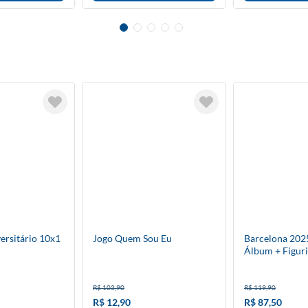
ersitário 10x1
Jogo Quem Sou Eu
Barcelona 2025
Álbum + Figuri
R$ 103,90
R$ 119,90
R$ 12,90
R$ 87,50