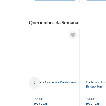
Queridinhos da Semana:
Caneta Corretiva Ponta Fina
Caderno Univ
Bridgerton
R$ 14,00
R$ 81,80
R$ 12,60
R$ 73,60