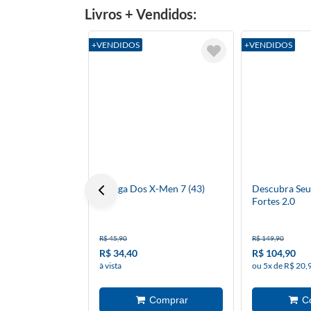
Livros + Vendidos:
+VENDIDOS
+VENDIDOS
A Saga Dos X-Men 7 (43)
Descubra Seu
Fortes 2.0
R$ 45,90
R$ 149,90
R$ 34,40
R$ 104,90
à vista
ou 5x de R$ 20,