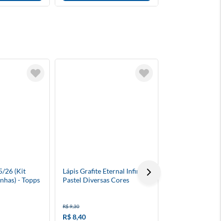
/26 (Kit
Lápis Grafite Eternal Infinito
Hello Kitty E Fr
nhas) - Topps
Pastel Diversas Cores
Envelope Com 6
Avulso
R$ 11,90
R$ 9,30
à vista
R$ 8,40