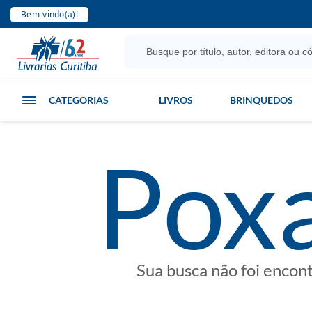
Bem-vindo(a)!
CATEGORIAS
LIVROS
BRINQUEDOS
poxa
Sua busca não foi encon