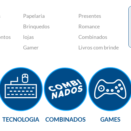
s
Papelaria
Presentes
Brinquedos
Romance
ontos
lojas
Combinados
Gamer
Livros com brinde
TECNOLOGIA
COMBINADOS
GAMES