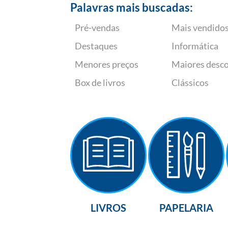
Palavras mais buscadas:
Pré-vendas
Mais vendido
Destaques
Informática
Menores preços
Maiores desc
Box de livros
Clássicos
LIVROS
PAPELARIA