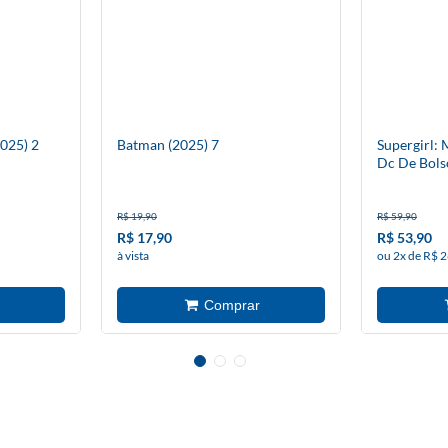
025) 2
Batman (2025) 7
Supergirl:
Dc De Bols
R$ 19,90
R$ 59,90
R$ 17,90
R$ 53,90
à vista
ou 2x de R$ 2