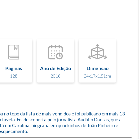
Paginas
Ano de Edição
Dimensão
128
2018
24x17x1.51cm
u no topo da lista de mais vendidos e foi publicado em mais 13 
 favela. Foi descoberta pelo jornalista Audálio Dantas, que a 
stá em Carolina, biografia em quadrinhos de João Pinheiro e 
 esquecimento.