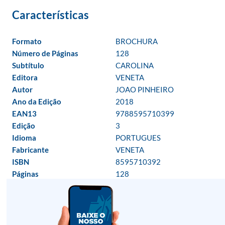
Formato
BROCHURA
Número de Páginas
128
Subtítulo
CAROLINA
Editora
VENETA
Autor
JOAO PINHEIRO
Ano da Edição
2018
EAN13
9788595710399
Edição
3
Idioma
PORTUGUES
Fabricante
VENETA
ISBN
8595710392
Páginas
128