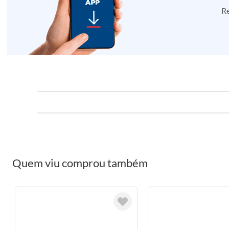
Re
Quem viu comprou também