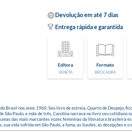
Devolução em até 7 dias
Entrega rápida e garantida
Editora
Formato
VENETA
BROCHURA
o Brasil nos anos 1960. Seu livro de estreia, Quarto de Despejo, fico
e São Paulo, e mãe de três, Carolina narrava no livro seu cotidiano na
 de umas das mais marcantes vozes femininas da literatura brasileira e
, sua vida sofrida em São Paulo, a fama, as ilusões, as decepções e o