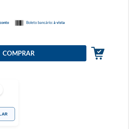
conto
Boleto bancário:
à vista
COMPRAR
LAR