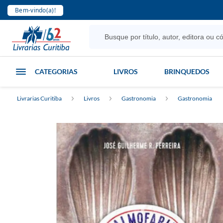
Bem-vindo(a)!
CATEGORIAS
LIVROS
BRINQUEDOS
Livrarias Curitiba
Livros
Gastronomia
Gastronomia