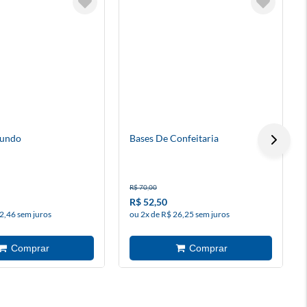
Mundo
Bases De Confeitaria
R$ 70,00
R$ 52,50
2,46 sem juros
ou 2x de R$ 26,25 sem juros