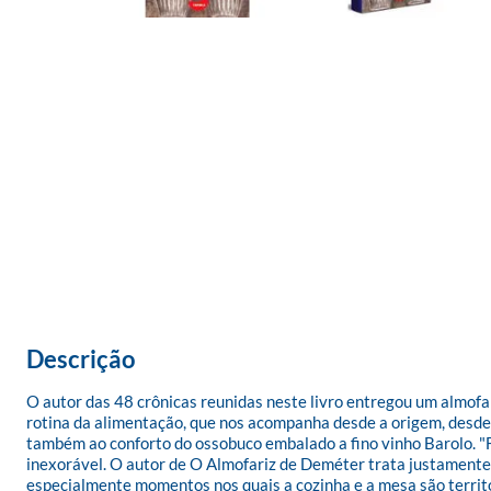
Descrição
O autor das 48 crônicas reunidas neste livro entregou um almofar
rotina da alimentação, que nos acompanha desde a origem, desde o
também ao conforto do ossobuco embalado a fino vinho Barolo. "F
inexorável. O autor de O Almofariz de Deméter trata justamente 
especialmente momentos nos quais a cozinha e a mesa são territó