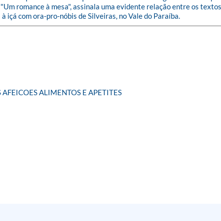
da "Um romance à mesa", assinala uma evidente relação entre os text
 içá com ora-pro-nóbis de Silveiras, no Vale do Paraíba.
 AFEICOES ALIMENTOS E APETITES