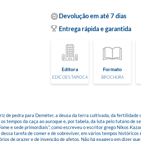
Devolução em até 7 dias
Entrega rápida e garantida
Editora
Formato
EDICOES TAPIOCA
BROCHURA
iz de pedra para Deméter, a deusa da terra cultivada, da fertilidade
s tempos da caça ao auroque e, por tabela, da luta pelo tutano de seu
ome e sede primordiais", como escreveu o escritor grego Nikos Kazan
dessa tarefa de comer e de sobreviver, em vários tempos históricos
rios de prazer e de invenção de afetos. Não há exagero em dizer que 