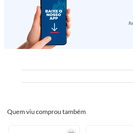
Re
Quem viu comprou também