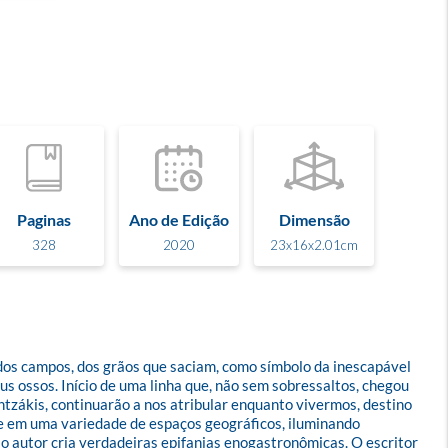
Paginas
Ano de Edição
Dimensão
328
2020
23x16x2.01cm
 dos campos, dos grãos que saciam, como símbolo da inescapável 
s ossos. Início de uma linha que, não sem sobressaltos, chegou 
tzákis, continuarão a nos atribular enquanto vivermos, destino 
 e em uma variedade de espaços geográficos, iluminando 
o autor cria verdadeiras epifanias enogastronômicas. O escritor 