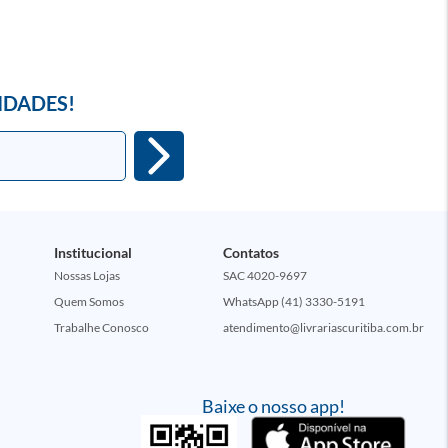
IDADES!
Institucional
Contatos
Nossas Lojas
SAC 4020-9697
Quem Somos
WhatsApp (41) 3330-5191
Trabalhe Conosco
atendimento@livrariascuritiba.com.br
Baixe o nosso app!