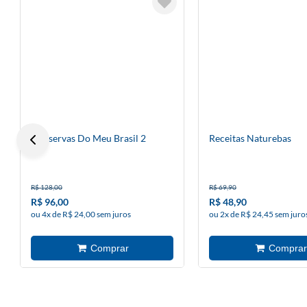
Conservas Do Meu Brasil 2
Receitas Naturebas
R$ 128,00
R$ 69,90
R$ 96,00
R$ 48,90
ou 4x de R$ 24,00 sem juros
ou 2x de R$ 24,45 sem juro