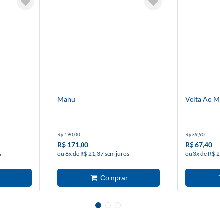
Manu
Volta Ao 
R$ 190,00
R$ 89,90
R$ 171,00
R$ 67,40
s
ou 8x de R$ 21,37 sem juros
ou 3x de R$ 2