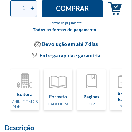
COMPRAR
-
+
Formas de pagamento:
Todas as formas de pagamento
Devolução em até 7 dias
Entrega rápida e garantida
Ano de
Editora
Formato
Paginas
Edição
PANINI COMICS
CAPA DURA
272
| MSP
2023
Descrição