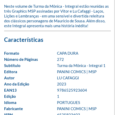
Neste volume de Turma da Mônica - Integral estão reunidas as 
três Graphics MSP assinadas por Vitor e Lu Cafaggi - Laços, 
Lições e Lembranças - em uma sensível e divertida releitura 
dos clássicos personagens de Mauricio de Sousa. Além disso, 
este Integral apresenta mais uma história inédita!
Formato
CAPA DURA
Número de Páginas
272
Subtítulo
Turma da Mônica - Integral 1
Editora
PANINI COMICS | MSP
Autor
LU CAFAGGI
Ano da Edição
2023
EAN13
9786525923604
Edição
1
Idioma
PORTUGUES
Fabricante
PANINI COMICS | MSP
ISBN
6525923603