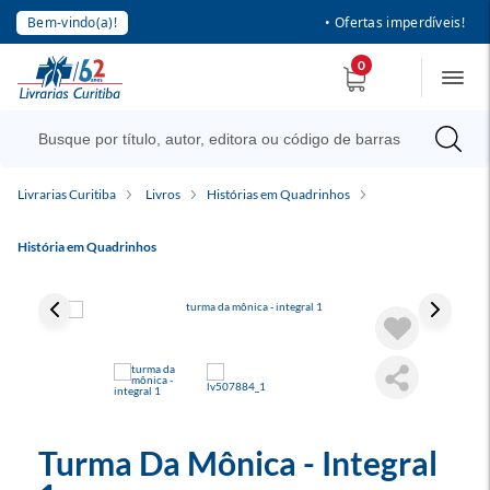
Bem-vindo(a)!
• Ofertas imperdíveis!
0
Livrarias Curitiba
Livros
Histórias em Quadrinhos
História em Quadrinhos
Turma Da Mônica - Integral