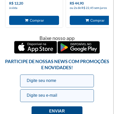
R$ 12,20
R$ 44,90
à vista
ou 2x de R$ 22,45 sem juros
Baixe nosso app
PARTICIPE DE NOSSAS NEWS COM PROMOÇÕES
E NOVIDADES!