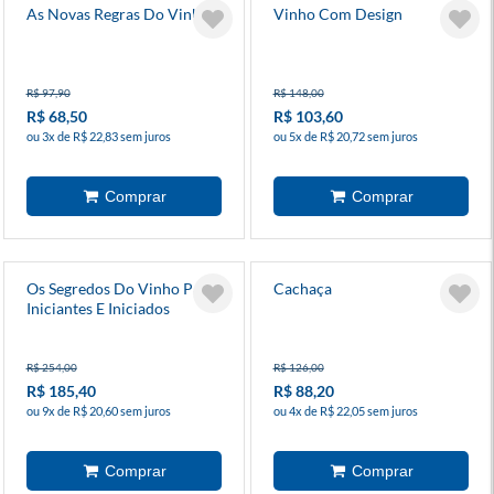
As Novas Regras Do Vinho
Vinho Com Design
R$ 97,90
R$ 148,00
R$ 68,50
R$ 103,60
ou 3x de R$ 22,83 sem juros
ou 5x de R$ 20,72 sem juros
Os Segredos Do Vinho Para
Cachaça
Iniciantes E Iniciados
R$ 254,00
R$ 126,00
R$ 185,40
R$ 88,20
ou 9x de R$ 20,60 sem juros
ou 4x de R$ 22,05 sem juros