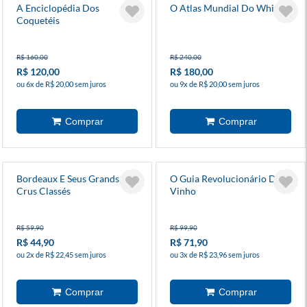
A Enciclopédia Dos
O Atlas Mundial Do Whisky
Coquetéis
R$ 160,00
R$ 240,00
R$ 120,00
R$ 180,00
ou 6x de R$ 20,00 sem juros
ou 9x de R$ 20,00 sem juros
Bordeaux E Seus Grands
O Guia Revolucionário Do
Crus Classés
Vinho
R$ 59,90
R$ 99,90
R$ 44,90
R$ 71,90
ou 2x de R$ 22,45 sem juros
ou 3x de R$ 23,96 sem juros