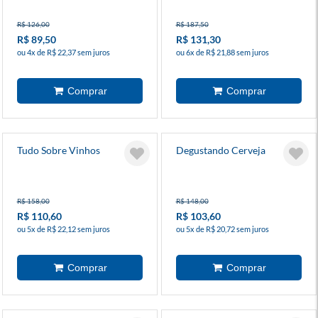
R$ 126,00
R$ 187,50
R$ 89,50
R$ 131,30
ou 4x de R$ 22,37 sem juros
ou 6x de R$ 21,88 sem juros
Tudo Sobre Vinhos
Degustando Cerveja
R$ 158,00
R$ 148,00
R$ 110,60
R$ 103,60
ou 5x de R$ 22,12 sem juros
ou 5x de R$ 20,72 sem juros