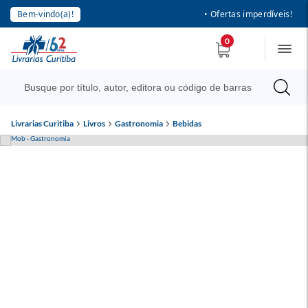
Bem-vindo(a)!
• Ofertas imperdíveis!
0
Livrarias Curitiba
Livros
Gastronomia
Bebidas