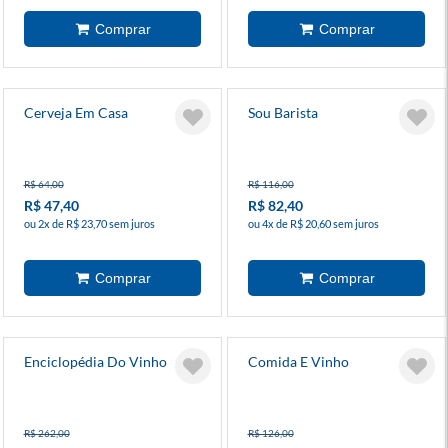
Cerveja Em Casa
Sou Barista
R$ 64,00
R$ 116,00
R$ 47,40
R$ 82,40
ou 2x de R$ 23,70 sem juros
ou 4x de R$ 20,60 sem juros
Enciclopédia Do Vinho
Comida E Vinho
R$ 262,00
R$ 126,00