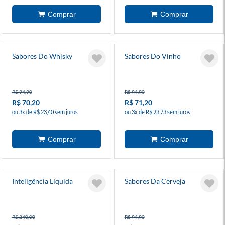
Sabores Do Whisky
Sabores Do Vinho
R$ 94,90
R$ 94,90
R$ 70,20
R$ 71,20
ou 3x de R$ 23,40 sem juros
ou 3x de R$ 23,73 sem juros
Inteligência Líquida
Sabores Da Cerveja
R$ 240,00
R$ 94,90