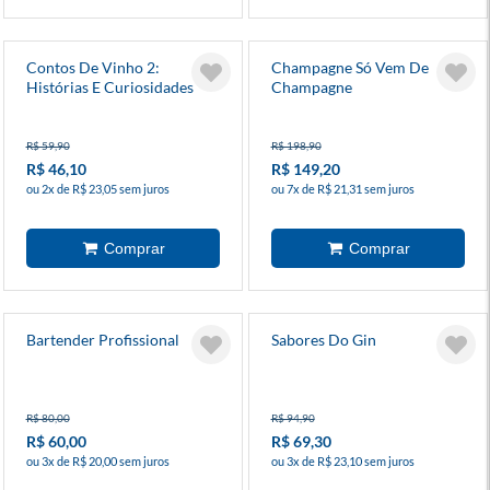
Contos De Vinho 2:
Champagne Só Vem De
Histórias E Curiosidades
Champagne
Por Trás Dos Rótulos
R$ 59,90
R$ 198,90
R$ 46,10
R$ 149,20
ou 2x de R$ 23,05 sem juros
ou 7x de R$ 21,31 sem juros
Bartender Profissional
Sabores Do Gin
R$ 80,00
R$ 94,90
R$ 60,00
R$ 69,30
ou 3x de R$ 20,00 sem juros
ou 3x de R$ 23,10 sem juros