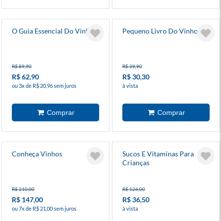
O Guia Essencial Do Vinho
Pequeno Livro Do Vinho
R$ 89,90
R$ 39,90
R$ 62,90
R$ 30,30
ou 3x de R$ 20,96 sem juros
à vista
Conheça Vinhos
Sucos E Vitaminas Para
Crianças
R$ 210,00
R$ 126,00
R$ 147,00
R$ 36,50
ou 7x de R$ 21,00 sem juros
à vista