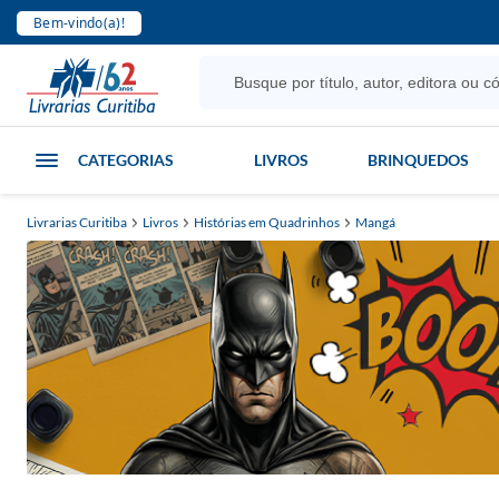
Bem-vindo(a)!
CATEGORIAS
LIVROS
BRINQUEDOS
Livrarias Curitiba
Livros
Histórias em Quadrinhos
Mangá