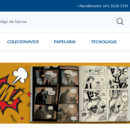
• Atendimento: (41) 3330-5191
COLECIONÁVEIS
PAPELARIA
TECNOLOGIA